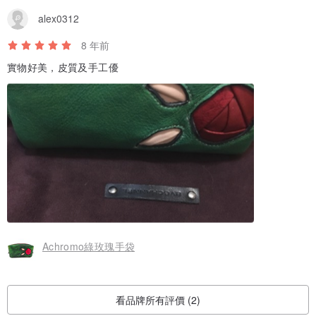
alex0312
8 年前
實物好美，皮質及手工優
Achromo綠玫瑰手袋
看品牌所有評價 (2)