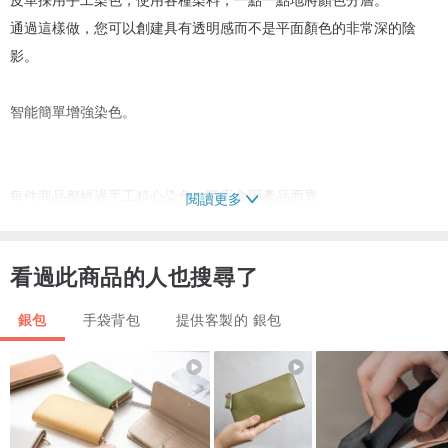
通過這樣做，您可以創建具有透明感而不是平面顏色的非常深的陰
影。
智能簡單增強染色。
每件商品都經過手工精心染色，圖案會因產品而異。
閱讀更多
因此，它是一種特殊的皮革錢包，是世界上唯一可供客戶使用的圖
案。
看過此商品的人也搜尋了
銀包
手袋背包
提供客製的 銀包
8 個卡片隔層、2 個口袋、1 個硬幣隔層、2 個鈔票隔層和一個帶儲物
功能的長錢包
你可以保持整潔。