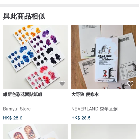
與此商品相似
繆斯色彩花園貼紙組
大野狼 便條本
Bumyul Store
NEVERLAND 森年文創
HK$ 28.6
HK$ 28.5