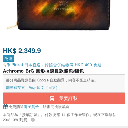
HK$ 2,349.9
免運
Pinkoi 日本直送 - 跨館合併結帳滿 HKD 490 免運
Achromo BrG 圓形拉鍊長款錢包/錢包
部分商品資訊是由 Google 自動翻譯，內容不完全精確。
翻譯成英文
顯示原文（日文）
我要訂製
免費贈送
電子賀卡
，結帳完成後填寫
本商品為「接單訂製」。付款後需 14 個工作天製作。現在下單預估
23/8~3/9 到貨。