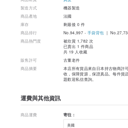
製造方式
機器製造
商品產地
法國
庫存
剩最後 0 件
商品排行
No.94,997 -
手袋背包
| No.27,73
商品熱門度
被欣賞 1,782 次
已賣出 1 件商品
共 19 人收藏
販售許可
古董老件
商品摘要
本店所有貨品來自日本持古物商許
收，保障貨源，保證真品。每件貨
題歡迎私信查詢。
運費與其他資訊
商品運費
寄往：
美國