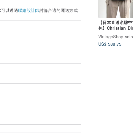
你可以透過
聯絡設計師
討論合適的運送方式
【日本直送名牌中
包】Christian Di
色橢圓 Logo 皮
手提包 aidfua
US$ 588.75