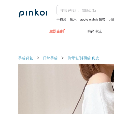
手機袋
散水
apple watch 錶帶
月
主題企劃
時尚潮流
手袋背包
日常手袋
側背包/斜孭袋
真皮