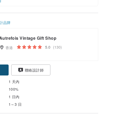
情
計品牌
Autrefois Vintage Gift Shop
5.0
(130)
香港
聯絡設計師
1 天內
100%
1 日內
1～3 日