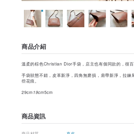
商品介紹
溫柔的棕色Christian Dior手袋，店主也有個同款的，
手袋狀態不錯，皮革新淨，四角無磨損，肩帶新淨，拉鍊
些花痕。
29cm
19cm
5cm
商品資訊
商品材質
真皮