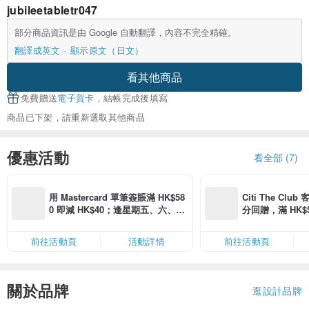
jubileetabletr047
部分商品資訊是由 Google 自動翻譯，內容不完全精確。
翻譯成英文
顯示原文（日文）
看其他商品
免費贈送
電子賀卡
，結帳完成後填寫
商品已下架，請重新選取其他商品
優惠活動
看全部 (7)
用 Mastercard 單筆簽賬滿 HK$58
Citi The Club
0 即減 HK$40；逢星期五、六、日
分回贈，滿 HK$580
滿 HK$880 即減 HK$80（名額有
Coins（名額
限，額滿即止，僅限「常用信用
前往活動頁
活動詳情
前往活動頁
卡」結帳）
關於品牌
逛設計品牌