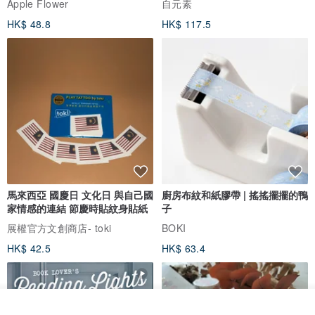
Apple Flower
自元素
HK$ 48.8
HK$ 117.5
馬來西亞 國慶日 文化日 與自己國
廚房布紋和紙膠帶 | 搖搖擺擺的鴨
家情感的連結 節慶時貼紋身貼紙
子
展權官方文創商店- toki
BOKI
HK$ 42.5
HK$ 63.4
看其他商品