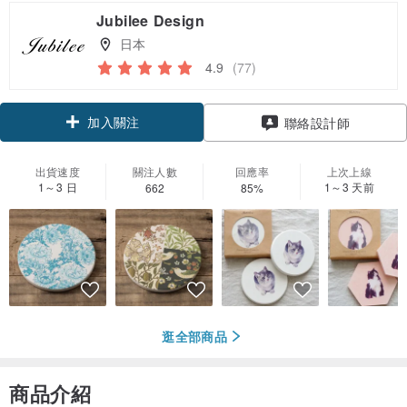
Jubilee Design
日本
4.9
(77)
加入關注
聯絡設計師
出貨速度
關注人數
回應率
上次上線
1～3 日
1～3 天前
662
85%
逛全部商品
商品介紹