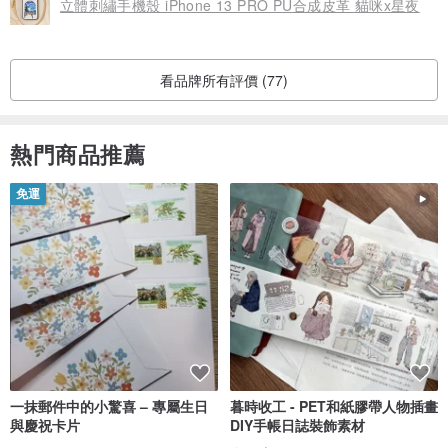
立體刺繡手機殼 iPhone 13 PRO PU合成皮革 貓咪x星夜
看品牌所有評價 (77)
熱門商品推薦
免運
一抹郵件中的小驚喜 – 專屬生日
暮時收工 - PET和紙膠帶人物插畫
與慶祝卡片
DIY手帳日誌裝飾素材