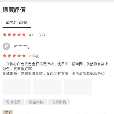
購買評價
品牌所有評價
4.9
(77)
V*********g
3 年前
一直擔心白色底色會否很易污糟，使用了一段時間，仍然沒有染上
顏色，質量很好👍🏻
刺繡部份，沒想過咁立體，又靚又有質感，會考慮買其他款色😊
質感優異
風格獨特
想再回購