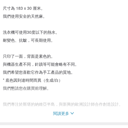
尺寸為 183 x 30 厘米。
我們使用安全的天然麻。
洗衣機可使用30度以下的熱水。
耐變色、抗皺，可長期使用。
只印了一面，背面是素色的。
與機器生產不同，針蹟等可能會略有不同。
我們希望您喜歡它作為手工產品的質地。
* 底色因到達時間而異（生成/白）
我們懇請您在購買前理解。
我們專注於斯堪的納維亞半島，與新興的歐洲設計師合作創造設計。
閱讀更多
除週六、週日和節假日外，我們將發貨。