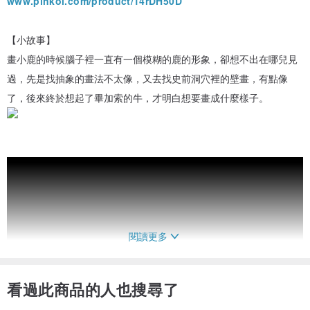
www.pinkoi.com/product/14rDH50D
【小故事】
畫小鹿的時候腦子裡一直有一個模糊的鹿的形象，卻想不出在哪兒見
過，先是找抽象的畫法不太像，又去找史前洞穴裡的壁畫，有點像
了，後來終於想起了畢加索的牛，才明白想要畫成什麼樣子。
閱讀更多
看過此商品的人也搜尋了