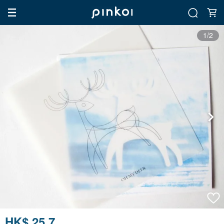
1/2
HK$ 25.7