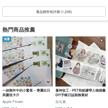
看品牌所有評價 (1,239)
熱門商品推薦
免運
一抹郵件中的小驚喜 – 專屬生日
暮時收工 - PET和紙膠帶人物插畫
與慶祝卡片
DIY手帳日誌裝飾素材
Apple Flower
自元素