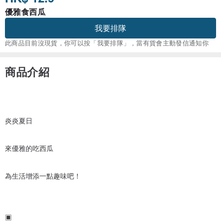
優雅食西瓜
我要排隊
此商品目前沒現貨，你可以按「我要排隊」，當有貨會主動發信通知你
商品介紹
炎炎夏日
來優雅的吃西瓜
為生活增添一點趣味吧！
▣