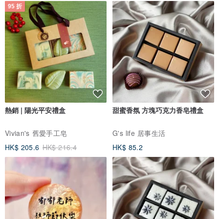
95 折
熱銷 | 陽光平安禮盒
甜蜜香氛 方塊巧克力香皂禮盒
Vivian's 舊愛手工皂
G's life 居事生活
HK$ 205.6
HK$ 216.4
HK$ 85.2