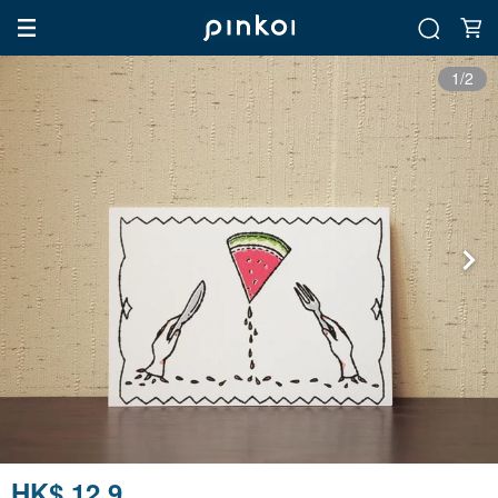
1/2
HK$ 12.9