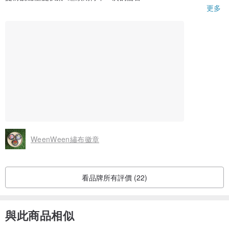
更多
PS徽章非常搶手 我擔心他的安危(笑
WeenWeen繡布徽章
看品牌所有評價 (22)
與此商品相似