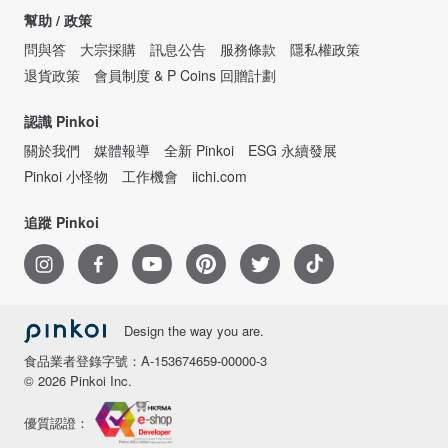
幫助 / 政策
問與答
大宗採購
訊息公告
服務條款
隱私權政策
退貨政策
會員制度 & P Coins 回贈計劃
認識 Pinkoi
關於我們
媒體報導
全新 Pinkoi
ESG 永續發展
Pinkoi 小怪物
工作機會
iichi.com
追蹤 Pinkoi
Design the way you are.
食品業者登錄字號：A-153674659-00000-3
© 2026 Pinkoi Inc.
優質認證：