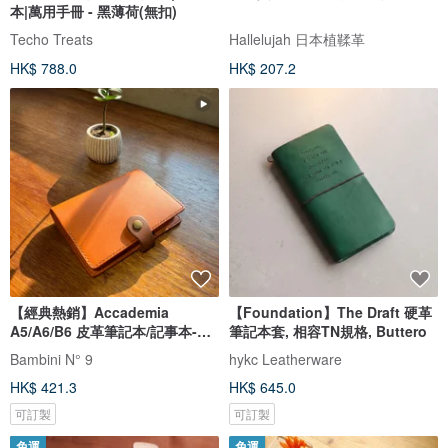
本|萬用手冊 - 黑薄荷(無扣)
Techo Treats
Hallelujah 日本植鞣革
HK$ 788.0
HK$ 207.2
【經典熱銷】Accademia
【Foundation】The Draft 硬革
A5/A6/B6 皮革筆記本/記事本-橡
筆記本套, 相容TN規格, Buttero
木果實棕
Bambini N° 9
hykc Leatherware
HK$ 421.3
HK$ 645.0
可訂製
可訂製
免運
免運