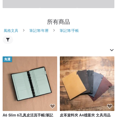
所有商品
風格文具
筆記簿/年曆
筆記簿/手帳
免運
A6 Slim 6孔真皮活頁手帳|筆記
皮革資料夾 A4檔案夾 文具用品