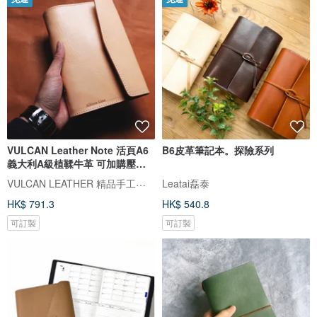
VULCAN Leather Note 活頁A6
B6皮革筆記本。探險系列
義大利A級植鞣牛革 可加購壓印
服務
VULCAN LEATHER 精品手工皮件
Leatai磊泰
HK$ 791.3
HK$ 540.8
可訂製
可訂製