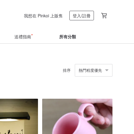
我想在 Pinkoi 上販售
登入/註冊
送禮指南
所有分類
排序
熱門程度優先