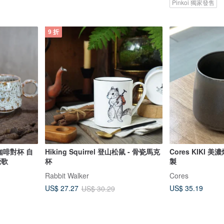
Pinkoi 獨家發售
9 折
咖啡對杯 自
Hiking Squirrel 登山松鼠 - 骨瓷馬克
Cores KIKI 
鶯歌
杯
製
Rabbit Walker
Cores
US$ 35.19
US$ 27.27
US$ 30.29