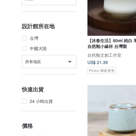
設計館所在地
台灣
【沐春生活】80ml 純白 
自然釉小緣杯 台灣製
中國大陸
自然釉文創工作室
所有地區
US$ 21.39
Pinkoi 獨家發售
快速出貨
24 小時出貨
價格