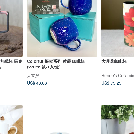
 方韻杯 馬克
Colorful 探索系列 紫霞 咖啡杯
大理花咖啡杯
製
(270cc 款-1入/盒)
大立窯
Renee's Ceramic
US$ 43.66
US$ 79.29