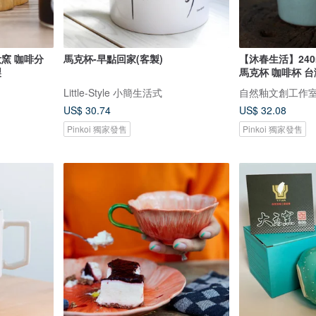
汝窯 咖啡分
馬克杯-早點回家(客製)
【沐春生活】240
製
馬克杯 咖啡杯 
Little-Style 小簡生活式
自然釉文創工作
US$ 30.74
US$ 32.08
Pinkoi 獨家發售
Pinkoi 獨家發售