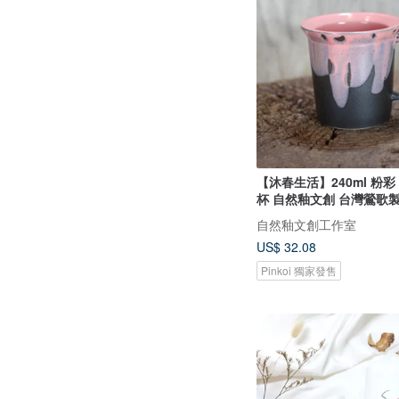
【沐春生活】240ml 粉彩
杯 自然釉文創 台灣鶯歌
自然釉文創工作室
US$ 32.08
Pinkoi 獨家發售