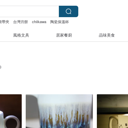
領帶夾
台灣月餅
chiikawa
陶瓷保溫杯
風格文具
居家餐廚
品味美食