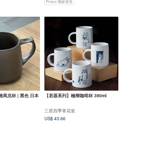
Pinkoi 獨家發售
美濃燒馬克杯 | 黑色 日本
【若器系列】極簡咖啡杯 390ml
三星四季青花瓷
US$ 43.66