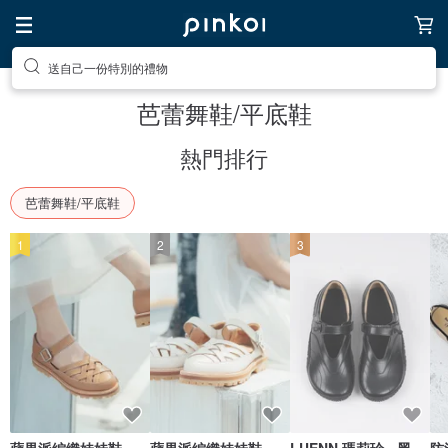
送自己一份特別的禮物
芭蕾舞鞋/平底鞋
熱門排行
芭蕾舞鞋/平底鞋
1
2
3