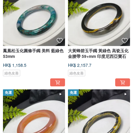
鳳凰松玉化圓條手鐲 美料 藍綠色
大黃蜂碧玉手鐲 黃綠色 高瓷玉化
53mm
金腰帶 59+mm 印度尼西亞寶石
HK$ 1,158.5
HK$ 2,157.7
綠色友善
綠色友善
免運
免運