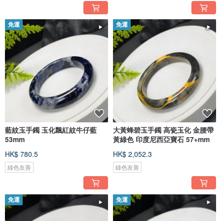
免運
免運
藍紋玉手鐲 玉化飄紅紋牛仔藍
大黃蜂碧玉手鐲 高瓷玉化 金腰帶
53mm
黃綠色 印度尼西亞寶石 57+mm
HK$ 780.5
HK$ 2,052.3
綠色友善
綠色友善
免運
免運