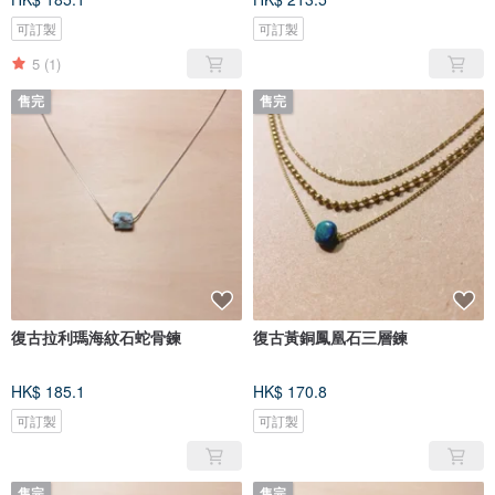
可訂製
可訂製
5
(1)
售完
售完
復古拉利瑪海紋石蛇骨鍊
復古黃銅鳳凰石三層鍊
HK$ 185.1
HK$ 170.8
可訂製
可訂製
售完
售完