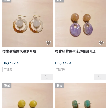
復古焦糖氣泡波堤耳環
復古粉紫撞色流沙橢圓耳環
HK$ 142.4
HK$ 142.4
可訂製
可訂製
售完
售完