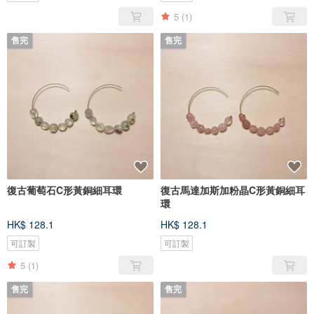
5
(1)
售完
售完
復古葡萄石C形黃銅細耳環
復古馬達加斯加粉晶C形黃銅細耳
環
HK$ 128.1
HK$ 128.1
可訂製
可訂製
5
(1)
售完
售完