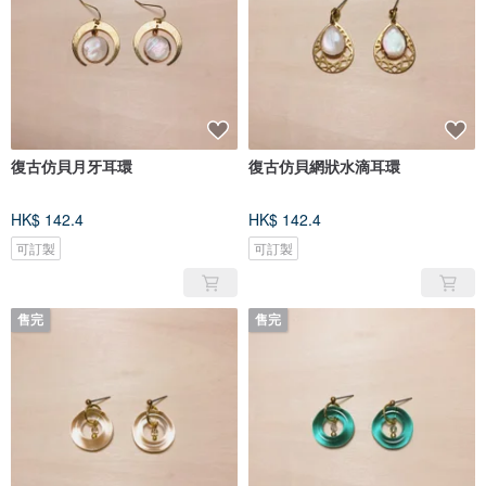
復古仿貝月牙耳環
復古仿貝網狀水滴耳環
HK$ 142.4
HK$ 142.4
可訂製
可訂製
售完
售完