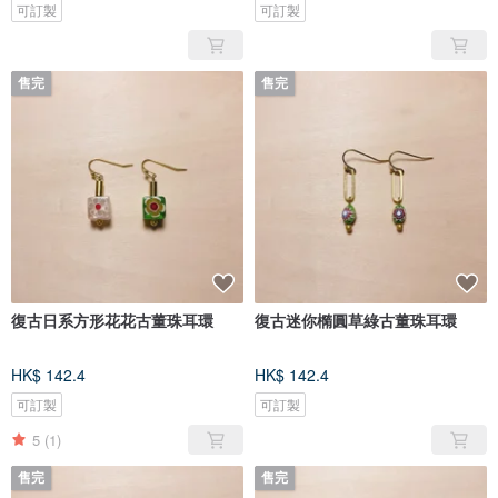
可訂製
可訂製
售完
售完
復古日系方形花花古董珠耳環
復古迷你橢圓草綠古董珠耳環
HK$ 142.4
HK$ 142.4
可訂製
可訂製
5
(1)
售完
售完