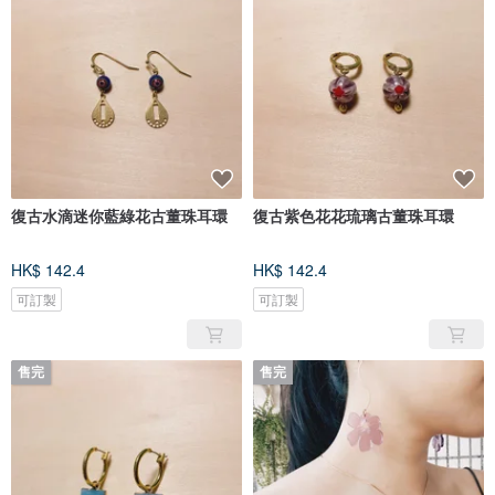
復古水滴迷你藍綠花古董珠耳環
復古紫色花花琉璃古董珠耳環
HK$ 142.4
HK$ 142.4
可訂製
可訂製
售完
售完