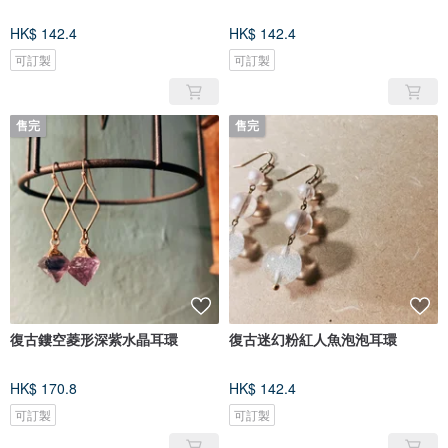
HK$ 142.4
HK$ 142.4
可訂製
可訂製
售完
售完
復古鏤空菱形深紫水晶耳環
復古迷幻粉紅人魚泡泡耳環
HK$ 170.8
HK$ 142.4
可訂製
可訂製