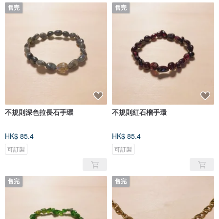
售完
售完
不規則深色拉長石手環
不規則紅石榴手環
HK$ 85.4
HK$ 85.4
可訂製
可訂製
售完
售完