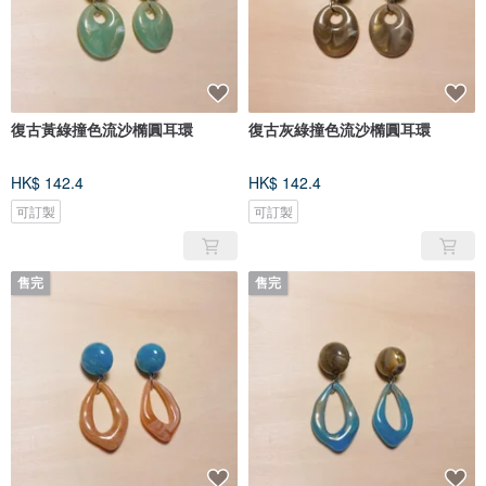
復古黃綠撞色流沙橢圓耳環
復古灰綠撞色流沙橢圓耳環
HK$ 142.4
HK$ 142.4
可訂製
可訂製
售完
售完