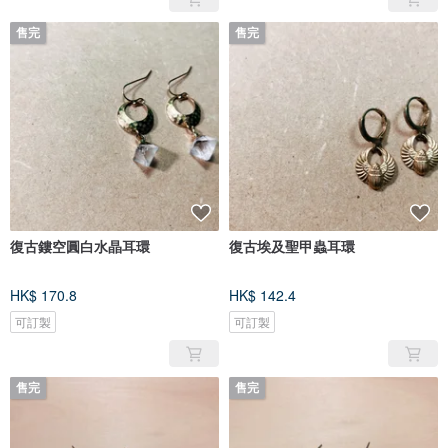
售完
售完
復古鏤空圓白水晶耳環
復古埃及聖甲蟲耳環
HK$ 170.8
HK$ 142.4
可訂製
可訂製
售完
售完