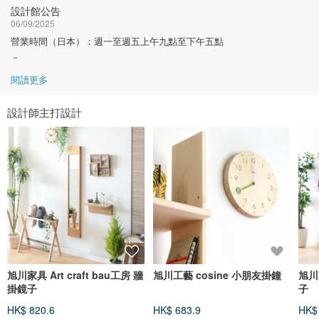
設計館公告
06/09/2025
營業時間（日本）：週一至週五上午九點至下午五點
－
閱讀更多
設計師主打設計
旭川家具 Art craft bau工房 牆
旭川工藝 cosine 小朋友掛鐘
旭川家
掛鏡子
子
HK$ 820.6
HK$ 683.9
HK$ 