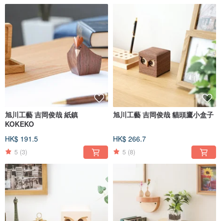
旭川工藝 吉岡俊哉 紙鎮
旭川工藝 吉岡俊哉 貓頭鷹小盒子
KOKEKO
HK$ 191.5
HK$ 266.7
5
(3)
5
(8)