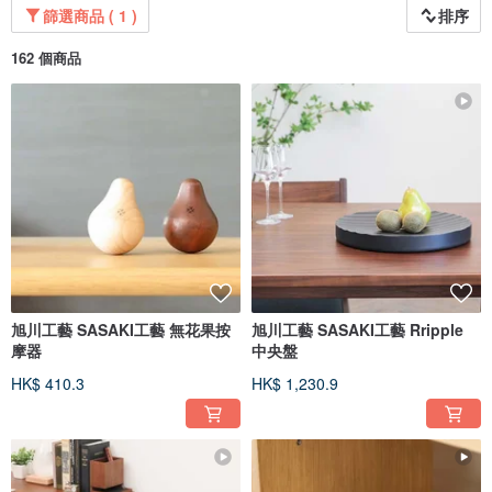
篩選商品 ( 1 )
排序
提供穩定的服務，是我們最重視的
162 個商品
多虧有各方支持，本店有著大量訂單實績。而我們最重視的事情就是「提供穩定
的服務」。
雖然我們蒐羅了各式高品質製品，但看不到實物，為了讓客人能安心購買，在購
買前與後，本店盡心提供各種服務。
使用過本店的顧客對我們的客服中心及修理的對應有著極高的評價，為了不辜負
客人的期望，我們的目標是提供更加高品質的服務。
旭川工藝 SASAKI工藝 無花果按
旭川工藝 SASAKI工藝 Rripple
摩器
中央盤
HK$ 410.3
HK$ 1,230.9