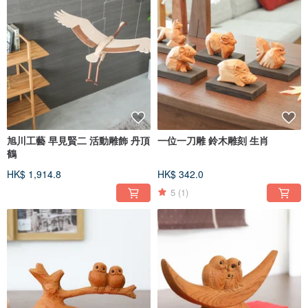
旭川工藝 早見賢二 活動雕飾 丹頂
一位一刀雕 鈴木雕刻 生肖
鶴
HK$ 1,914.8
HK$ 342.0
5
(1)