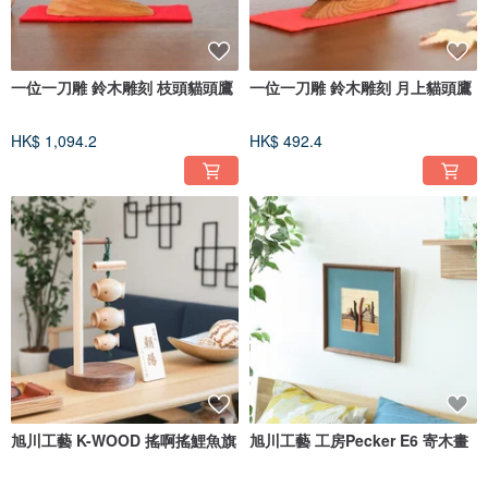
一位一刀雕 鈴木雕刻 枝頭貓頭鷹
一位一刀雕 鈴木雕刻 月上貓頭鷹
HK$ 1,094.2
HK$ 492.4
旭川工藝 K-WOOD 搖啊搖鯉魚旗
旭川工藝 工房Pecker E6 寄木畫