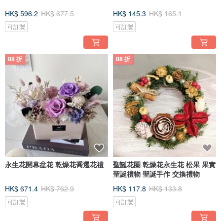
HK$ 596.2
HK$ 677.5
HK$ 145.3
HK$ 165.1
可訂製
可訂製
88 折
88 折
永生花開幕盆花 乾燥花喬遷花禮
聖誕花圈 乾燥花永生花 松果 果實
聖誕禮物 聖誕手作 交換禮物
HK$ 671.4
HK$ 762.9
HK$ 117.8
HK$ 133.8
可訂製
可訂製