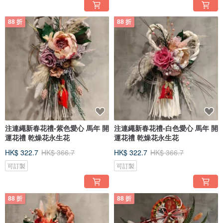
88 折
88 折
注連繩新春花禮-紫色愛心 馬年 開
注連繩新春花禮-白色愛心 馬年 開
運花禮 乾燥花永生花
運花禮 乾燥花永生花
HK$ 322.7
HK$ 366.7
HK$ 322.7
HK$ 366.7
可訂製
可訂製
88 折
88 折