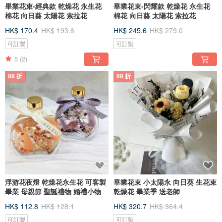
畢業花束-經典款 乾燥花 永生花
畢業花束-閃耀款 乾燥花 永生花
棉花 向日葵 太陽花 索拉花
棉花 向日葵 太陽花 索拉花
HK$ 170.4
HK$ 193.6
HK$ 245.6
HK$ 279.0
可訂製
可訂製
5
(2)
88 折
88 折
浮游花夜燈 乾燥花永生花 可客製
畢業花束 小太陽永 向日葵 生花束
畢業 母親節 聖誕禮物 婚禮小物
乾燥花 畢業季 送老師
HK$ 112.8
HK$ 128.1
HK$ 320.7
HK$ 364.4
可訂製
可訂製