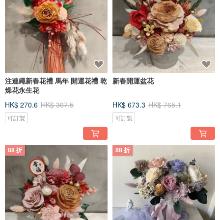
注連繩新春花禮 馬年 開運花禮 乾
新春開運盆花
燥花永生花
HK$ 270.6
HK$ 307.5
HK$ 673.3
HK$ 765.1
可訂製
可訂製
88 折
88 折