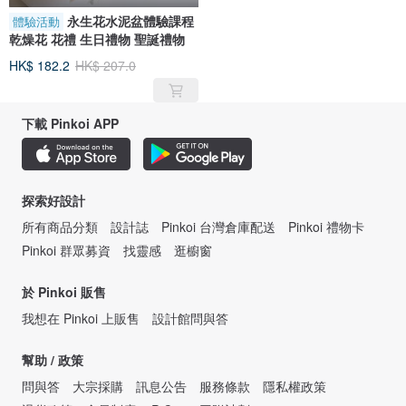
永生花水泥盆體驗課程
體驗活動
乾燥花 花禮 生日禮物 聖誕禮物
HK$ 182.2
HK$ 207.0
下載 Pinkoi APP
探索好設計
所有商品分類
設計誌
Pinkoi 台灣倉庫配送
Pinkoi 禮物卡
Pinkoi 群眾募資
找靈感
逛櫥窗
於 Pinkoi 販售
我想在 Pinkoi 上販售
設計館問與答
幫助 / 政策
問與答
大宗採購
訊息公告
服務條款
隱私權政策