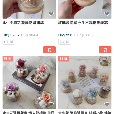
永生不凋花 乾燥花 玻璃球
玻璃球 盅罩 永生不凋花 乾燥花
HK$ 320.7
HK$ 364.4
HK$ 320.7
HK$ 364.4
可訂製
可訂製
88 折
88 折
永生花玻璃花盅 情人節禮物 生日
永生花 迷你玻璃盅 結婚小物 伴娘