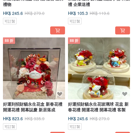
禮物
禮 企業送禮
HK$ 245.6
HK$ 279.0
HK$ 105.3
HK$ 119.6
可訂製
可訂製
88 折
88 折
好運到招財貓永生花盒 新春花禮
好運招財貓永生花玻璃球 花盅 新
開運花禮 開幕誌慶 新居落成
春花禮 開運花禮 開幕花禮 客製
HK$ 823.6
HK$ 935.9
HK$ 245.6
HK$ 279.0
可訂製
可訂製