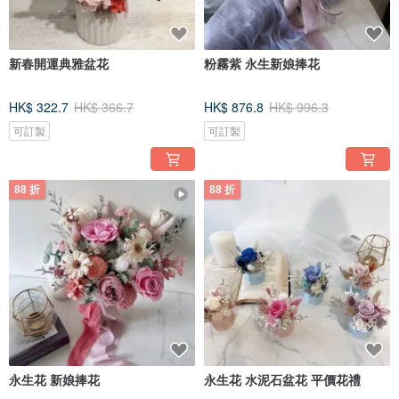
新春開運典雅盆花
粉霧紫 永生新娘捧花
HK$ 322.7
HK$ 366.7
HK$ 876.8
HK$ 996.3
可訂製
可訂製
88 折
88 折
永生花 新娘捧花
永生花 水泥石盆花 平價花禮