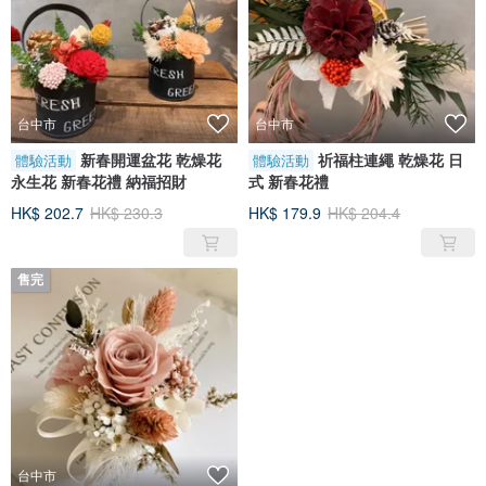
台中市
台中市
新春開運盆花 乾燥花
祈福柱連繩 乾燥花 日
體驗活動
體驗活動
永生花 新春花禮 納福招財
式 新春花禮
HK$ 202.7
HK$ 230.3
HK$ 179.9
HK$ 204.4
售完
台中市