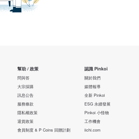
幫助 / 政策
認識 Pinkoi
問與答
關於我們
大宗採購
媒體報導
訊息公告
全新 Pinkoi
服務條款
ESG 永續發展
隱私權政策
Pinkoi 小怪物
退貨政策
工作機會
會員制度 & P Coins 回贈計劃
iichi.com