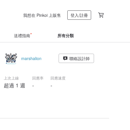
我想在 Pinkoi 上販售
登入/註冊
送禮指南
所有分類
marshalion
聯絡設計師
上次上線
回應率
回應速度
超過 1 週
-
-