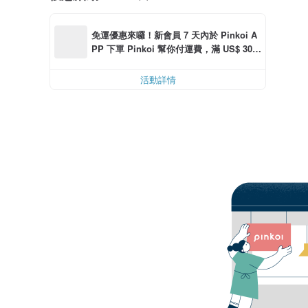
免運優惠來囉！新會員 7 天內於 Pinkoi A
PP 下單 Pinkoi 幫你付運費，滿 US$ 30.0
0 最高可減運費 US$ 6.00
活動詳情