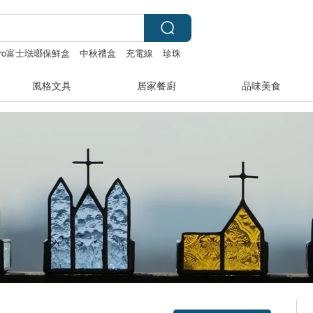
ihoro富士琺瑯保鮮盒
中秋禮盒
充電線
珍珠
風格文具
居家餐廚
品味美食