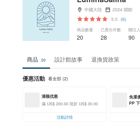
中國大陸
2024 開館
5.0
(6)
商品數量
已賣出件數
關注
20
28
90
商品
設計館故事
退換貨政策
20
優惠活動
看全部 (2)
满额优惠
免運優
PP 下
滿 US$ 200.00 現折 US$ 30.00
0 最高
活動詳情