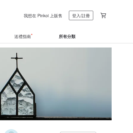
我想在 Pinkoi 上販售
登入/註冊
送禮指南
所有分類