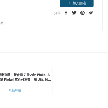
加入關注
分享
人數
惠來囉！新會員 7 天內於 Pinkoi A
單 Pinkoi 幫你付運費，滿 US$ 30.0
可減運費 US$ 6.00
活動詳情