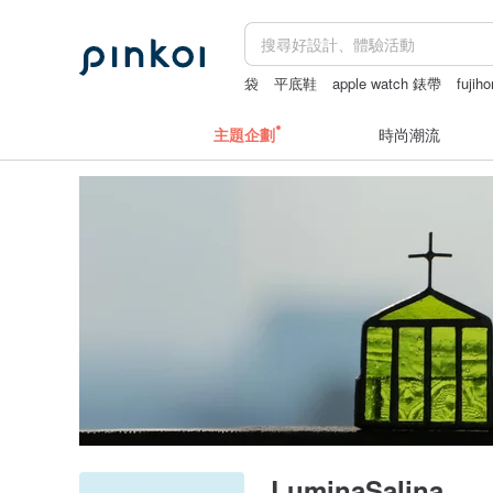
袋
平底鞋
apple watch 錶帶
fuj
禮金利是封
主題企劃
時尚潮流
LuminaSalina