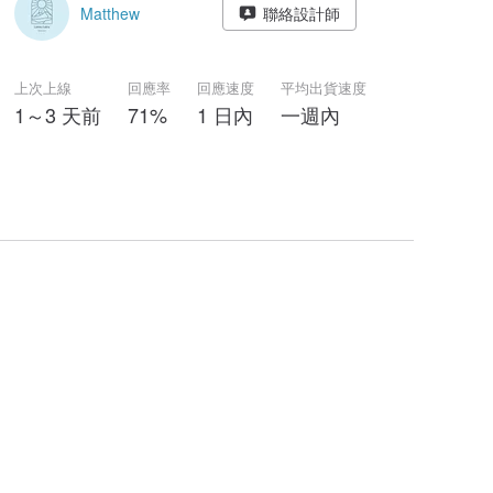
Matthew
聯絡設計師
上次上線
回應率
回應速度
平均出貨速度
1～3 天前
71%
1 日內
一週內