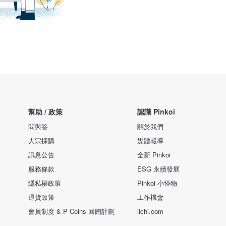
幫助 / 政策
認識 Pinkoi
問與答
關於我們
大宗採購
媒體報導
訊息公告
全新 Pinkoi
服務條款
ESG 永續發展
隱私權政策
Pinkoi 小怪物
退貨政策
工作機會
會員制度 & P Coins 回贈計劃
iichi.com