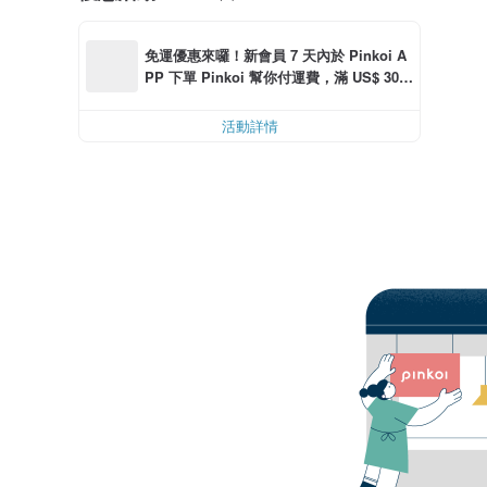
免運優惠來囉！新會員 7 天內於 Pinkoi A
PP 下單 Pinkoi 幫你付運費，滿 US$ 30.0
0 最高可減運費 US$ 6.00
活動詳情