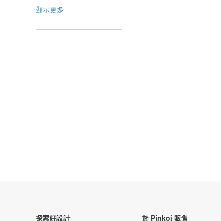
顯示更多
探索好設計
於 Pinkoi 販售