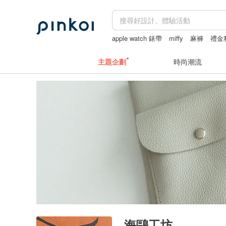
apple watch 錶帶
miffy
麻褲
禮金
Snoopy
主題企劃
時尚潮流
海鷗工坊