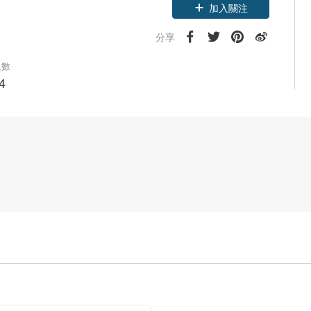
加入關注
分享
人數
4