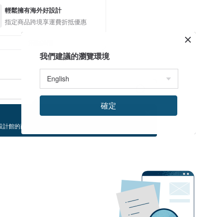
輕鬆擁有海外好設計
指定商品跨境享運費折抵優惠
活動詳情
我們建議的瀏覽環境
確定
設計館的商品！