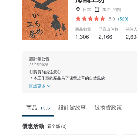
日本
2021 開館
5.0
(529)
商品數量
已賣出件數
關注
1,306
2,166
2,69
設計館公告
25/05/2026
◎購買前請注意◎
＊本工作室的產品為了保留皮革的自然風貌，
閱讀更多
商品
設計館故事
退換貨政策
1,306
優惠活動
看全部 (2)