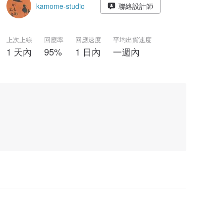
kamome-studio
聯絡設計師
上次上線
回應率
回應速度
平均出貨速度
1 天內
95%
1 日內
一週內