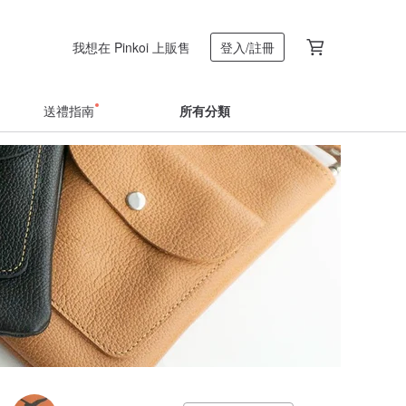
我想在 Pinkoi 上販售
登入/註冊
送禮指南
所有分類