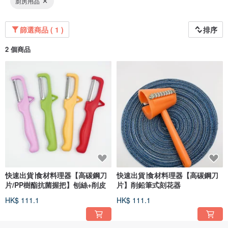
廚房用品
篩選商品 ( 1 )
排序
2 個商品
快速出貨∣食材料理器【高碳鋼刀
快速出貨∣食材料理器【高碳鋼刀
片/PP樹酯抗菌握把】刨絲+削皮
片】削鉛筆式刻花器
HK$ 111.1
HK$ 111.1