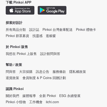
下載 Pinkoi APP
探索好設計
所有商品分類
設計誌
Pinkoi 台灣倉庫配送
Pinkoi 禮物卡
Pinkoi 群眾募資
找靈感
逛櫥窗
於 Pinkoi 販售
我想在 Pinkoi 上販售
設計館問與答
幫助 / 政策
問與答
大宗採購
訊息公告
服務條款
隱私權政策
退貨政策
會員制度 & P Coins 回贈計劃
認識 Pinkoi
關於我們
媒體報導
全新 Pinkoi
ESG 永續發展
Pinkoi 小怪物
工作機會
iichi.com