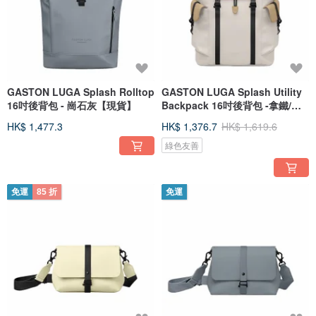
GASTON LUGA Splash Rolltop
GASTON LUGA Splash Utility
16吋後背包 - 崗石灰【現貨】
Backpack 16吋後背包 -拿鐵/奶
油白
HK$ 1,477.3
HK$ 1,376.7
HK$ 1,619.6
綠色友善
免運
85 折
免運