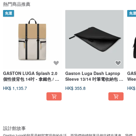
熱門商品推薦
免運
免
GASTON LUGA Splash 2.0
Gaston Luga Dash Laptop
GAS
個性後背包 14吋 - 拿鐵色 / 奶
Sleeve 13/14 吋筆電收納包 -
Wee
油白
經典黑
HK$ 1,135.7
HK$ 355.8
HK$
設計館故事
Gaston luga的願景是輕鬆實現您的生活，而我們持續朝著這個目標在邁進。我們