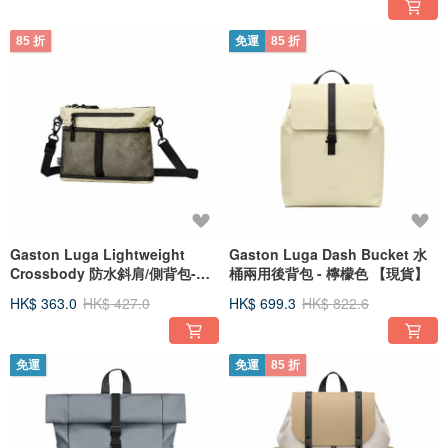
85 折
免運
85 折
Gaston Luga Lightweight
Gaston Luga Dash Bucket 水
Crossbody 防水斜肩/側背包-檸
桶兩用後背包 - 檸檬色 【現貨】
檬色
HK$ 363.0
HK$ 427.0
HK$ 699.3
HK$ 822.6
免運
免運
85 折