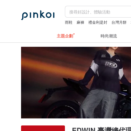
雨鞋
麻褲
禮金利是封
台灣月餅
主題企劃
時尚潮流
EDWIN 臺灣總代