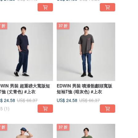
7 折
37 折
DWIN 男裝 超重磅大寬版短
EDWIN 男裝 噴漆骷顱頭寬版
T恤 (丈青色) #上衣
短袖T恤 (暗灰色) #上衣
$ 24.58
US$ 24.58
US$ 66.37
US$ 66.37
5
(1)
7 折
37 折