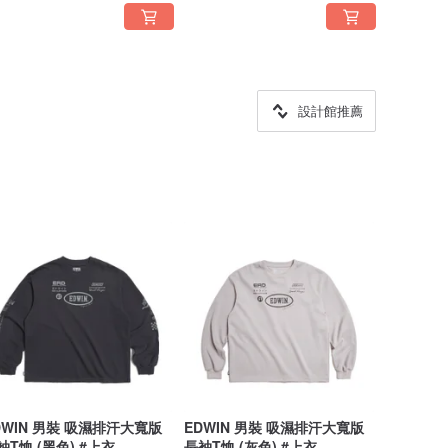
設計館推薦
DWIN 男裝 吸濕排汗大寬版
EDWIN 男裝 吸濕排汗大寬版
袖T恤 (黑色) #上衣
長袖T恤 (灰色) #上衣