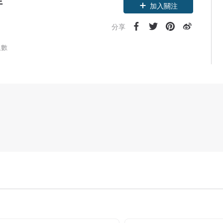
領優惠券
加入關注
分享
人數