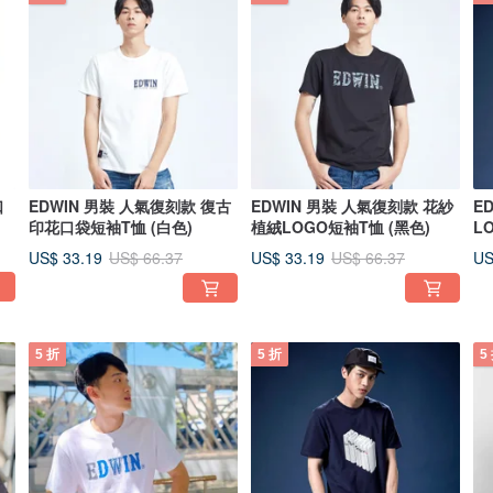
口
EDWIN 男裝 人氣復刻款 復古
EDWIN 男裝 人氣復刻款 花紗
E
印花口袋短袖T恤 (白色)
植絨LOGO短袖T恤 (黑色)
L
US$ 33.19
US$ 33.19
US
US$ 66.37
US$ 66.37
5 折
5 折
5