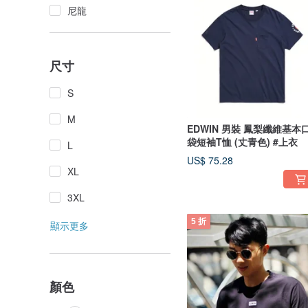
尼龍
尺寸
S
M
EDWIN 男裝 鳳梨纖維基本
袋短袖T恤 (丈青色) #上衣
L
US$ 75.28
XL
3XL
5 折
顯示更多
顏色