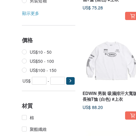
男裝短袖
US$ 75.28
顯示更多
價格
US$10 - 50
US$50 - 100
US$100 - 150
US$
-
EDWIN 男裝 吸濕排汗大寬
長袖T恤 (白色) #上衣
材質
US$ 88.20
棉
聚酯纖維