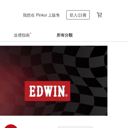
我想在 Pinkoi 上販售
登入/註冊
送禮指南
所有分類