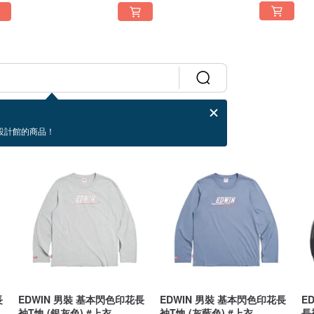
設計館的商品！
長
EDWIN 男裝 基本閃色印花長
EDWIN 男裝 基本閃色印花長
E
袖T恤 (銀灰色) #上衣
袖T恤 (灰藍色) #上衣
長