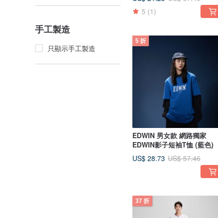
5
(1)
手工製造
5 折
只顯示手工製造
EDWIN 男女款 網路獨家
EDWIN影子短袖T恤 (藍色)
US$ 28.73
US$ 57.46
37 折