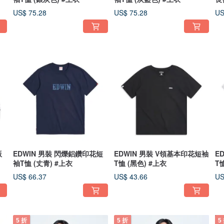
US$ 75.28
US$ 75.28
US
版
EDWIN 男裝 閃爍鋁鑽印花短
EDWIN 男裝 V領基本印花短袖
E
袖T恤 (丈青) #上衣
T恤 (黑色) #上衣
T
US$ 66.37
US$ 43.66
US
5 折
5 折
5