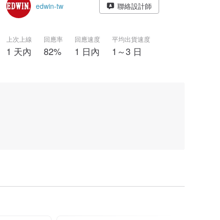
edwin-tw
聯絡設計師
上次上線
回應率
回應速度
平均出貨速度
1 天內
82%
1 日內
1～3 日