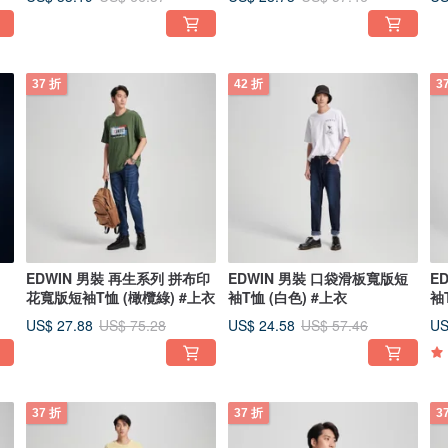
37 折
42 折
3
EDWIN 男裝 再生系列 拼布印
EDWIN 男裝 口袋滑板寬版短
E
花寬版短袖T恤 (橄欖綠) #上衣
袖T恤 (白色) #上衣
袖
US$ 27.88
US$ 24.58
US
US$ 75.28
US$ 57.46
37 折
37 折
3