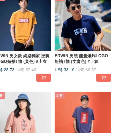
DWIN 男女款 網路獨家 塗鴉
EDWIN 男裝 能量爆炸LOGO
OGO短袖T恤 (黃色) #上衣
短袖T恤 (丈青色) #上衣
$ 28.73
US$ 33.19
US$ 57.46
US$ 66.37
 折
5 折