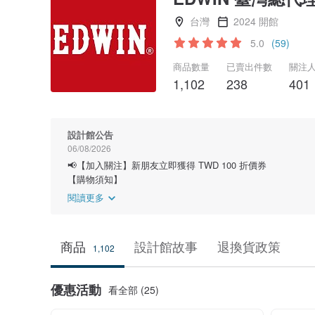
台灣
2024 開館
5.0
(59)
商品數量
已賣出件數
關注
1,102
238
401
設計館公告
06/08/2026
📢【加入關注】新朋友立即獲得 TWD 100 折價券
【購物須知】
閱讀更多
商品
設計館故事
退換貨政策
1,102
優惠活動
看全部 (25)