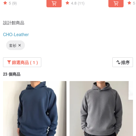
5
(9)
4.8
(11)
5
設計館商品
CHO-Leather
套衫
篩選商品 ( 1 )
排序
23 個商品