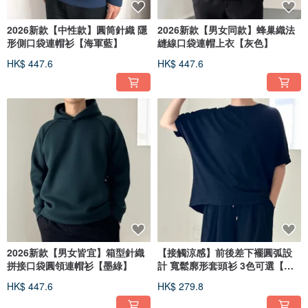
2026新款【中性款】圓筒針織 隱
2026新款【男女同款】蜂巢織法
形側口袋連帽衫【海軍藍】
縫線口袋連帽上衣【灰色】
HK$ 447.6
HK$ 447.6
2026新款【男女皆宜】箱型針織
【接觸涼感】前後差下襬圓弧設
拼接口袋圓領連帽衫【墨綠】
計 寬鬆廓形套頭衫 3色可選【黑
色】2025年全新設計
HK$ 447.6
HK$ 279.8