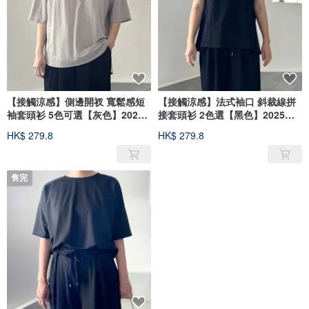
【接觸涼感】側邊開衩 寬鬆感短
【接觸涼感】法式袖口 斜裁線拼
袖套頭衫 5色可選【灰色】2025
接套頭衫 2色選【黑色】2025新
年版重新設計
款
HK$ 279.8
HK$ 279.8
售完