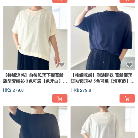
【接觸涼感】前後弧形下襬寬鬆
【接觸涼感】側邊開衩 寬鬆廓形
版型套頭衫 3色可選【象牙白】
短袖套頭衫 5色可選【海軍藍】
2025 設計更新
2025年重新設計款
HK$ 279.8
HK$ 279.8