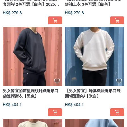
套頭衫 2色可選【白色】2025新
短袖上衣 3色可選【白色】
款
HK$ 279.8
HK$ 279.8
男女皆宜的箱型羅紋針織隱形口
【男女皆宜】蜂巢織法隱形口袋
袋連帽衛衣【黑色】
圓領運動衫【米白】
HK$ 404.1
HK$ 404.1