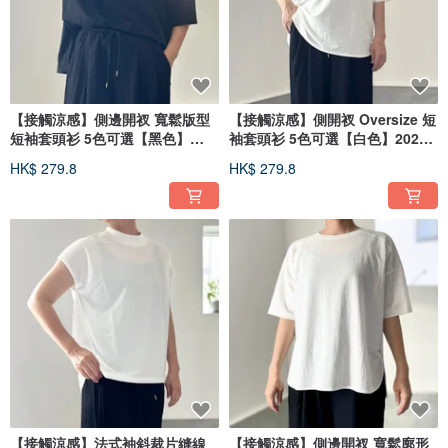
【接觸涼感】側邊開衩 寬鬆版型
【接觸涼感】側開衩 Oversize 短
短袖套頭衫 5色可選【黑色】
袖套頭衫 5色可選【白色】2025
2025年設計更新
設計更新
HK$ 279.8
HK$ 279.8
【接觸涼感】法式袖斜裁片縫線
【接觸涼感】側邊開衩 寬鬆廓形