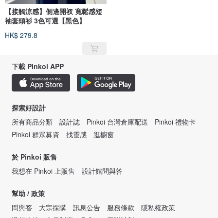
【接觸涼感】側邊開衩 寬鬆感短
袖套頭衫 3色可選【黑色】
HK$ 279.8
下載 Pinkoi APP
探索好設計
所有商品分類
設計誌
Pinkoi 台灣倉庫配送
Pinkoi 禮物卡
Pinkoi 群眾募資
找靈感
逛櫥窗
於 Pinkoi 販售
我想在 Pinkoi 上販售
設計館問與答
幫助 / 政策
問與答
大宗採購
訊息公告
服務條款
隱私權政策