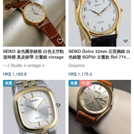
SEIKO 金色圓形錶殼 白色太空軌
SEIKO Dolce 32mm 石英腕錶 白
道時標 真皮錶帶 古董錶 vintage
色錶盤 SGP30 古董款 Ref.7741-
6030 中性款 / 男款
一J Studio ≡ vintage ≡
Ooyama
HK$ 1,189.8
HK$ 1,175.0
免運
免運
75 折