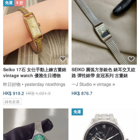
免運
9 折
Seiko 17石 女仕手動上鍊古董錶
SEIKO 圓弧方形銀色 錶耳交叉紋
vintage watch 優雅生日禮物
路 彈性錶帶 皇冠系列 古董錶
昨日好物 • yesterday nicethings
一J Studio ≡ vintage ≡
HK$ 919.2
HK$ 1,021.3
HK$ 876.7
綠色友善
免運