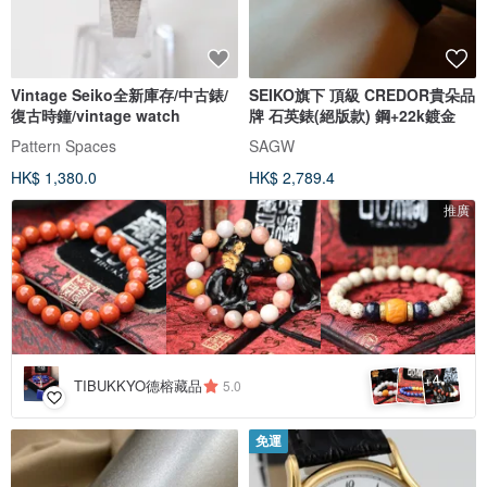
Vintage Seiko全新庫存/中古錶/
SEIKO旗下 頂級 CREDOR貴朵品
復古時鐘/vintage watch
牌 石英錶(絕版款) 鋼+22k鍍金
Pattern Spaces
SAGW
HK$ 1,380.0
HK$ 2,789.4
推廣
4
+
TIBUKKYO德榕藏品
5.0
免運