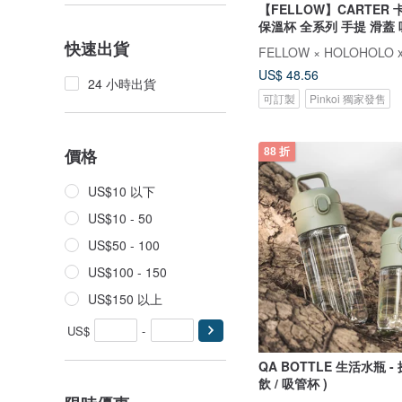
【FELLOW】CARTER
保溫杯 全系列 手提 滑蓋
快速出貨
US$ 48.56
24 小時出貨
可訂製
Pinkoi 獨家發售
5 人正準備購買
價格
88 折
US$10 以下
US$10 - 50
US$50 - 100
US$100 - 150
US$150 以上
US$
-
QA BOTTLE 生活水瓶 - 
飲 / 吸管杯 )