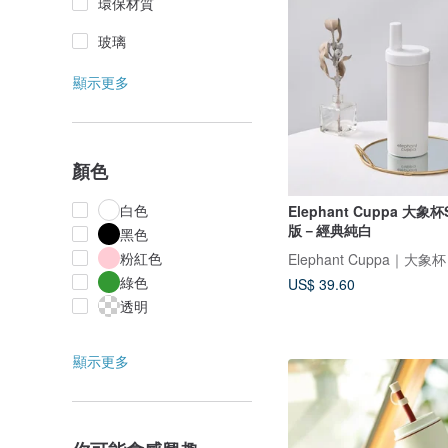
環保材質
玻璃
顯示更多
顏色
白色
Elephant Cuppa 大象
版－經典純白
黑色
粉紅色
Elephant Cuppa｜大象杯
綠色
US$ 39.60
透明
顯示更多