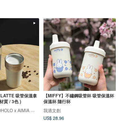
】LATTE 吸管保溫拿
【MIFFY】不鏽鋼吸管杯 吸管保溫杯
材質 / 3色 )
保溫杯 隨行杯
FELLOW × HOLOHOLO x AIMIA 愛米雅
我適文創
US$ 28.96