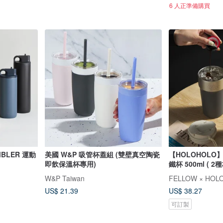
6 人正準備購買
MBLER 運動
美國 W&P 吸管杯蓋組 (雙壁真空陶瓷
【HOLOHOLO
即飲保溫杯專用)
鐵杯 500ml ( 2種
W&P Taiwan
US$ 21.39
US$ 38.27
可訂製