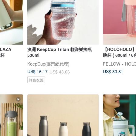
LAZA
澳洲 KeepCup Tritan 輕漾樂搖瓶
【HOLOHOLO】
管杯
530ml
跳杯 ( 600ml / 6
KeepCup(臺灣總代理)
US$ 33.81
US$ 16.17
US$ 43.66
綠色友善