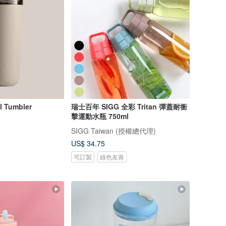
l Tumbler
瑞士百年 SIGG 全彩 Tritan 彈蓋耐衝
擊運動水瓶 750ml
SIGG Taiwan (授權總代理)
US$ 34.75
可訂製
綠色友善