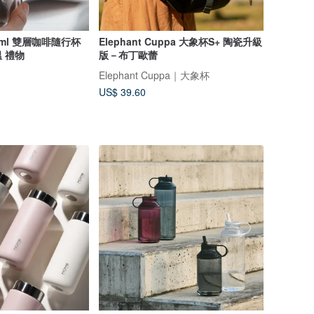
350ml 雙層咖啡隨行杯
Elephant Cuppa 大象杯S+ 陶瓷升級
 禮物
版－布丁歐蕾
Elephant Cuppa｜大象杯
US$ 39.60