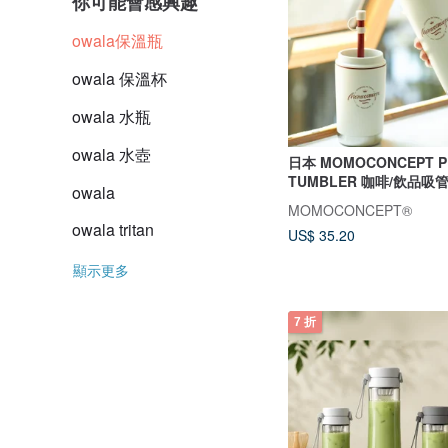
你可能會感興趣
owala保溫瓶
owala 保溫杯
owala 水瓶
owala 水壺
日本 MOMOCONCEPT P
TUMBLER 咖啡/飲品吸
owala
MOMOCONCEPT®
owala tritan
US$ 35.20
顯示更多
7 折