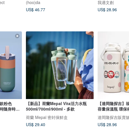
ct
(hoo)da
我適文創
US$ 46.77
US$ 28.96
新款粉色
【新品】荷蘭Mepal Vita活力水瓶
【達岡隆探吉】福神 
小時隨身時尚
500ml/700ml/900ml - 多款
容量保溫瓶 環保
荷蘭 Mepal 密封保鮮盒
達岡隆探吉販賣舖 ♡ 
US$ 29.40
US$ 28.96