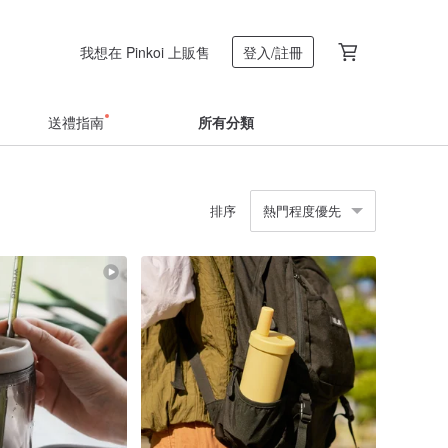
我想在 Pinkoi 上販售
登入/註冊
送禮指南
所有分類
排序
熱門程度優先