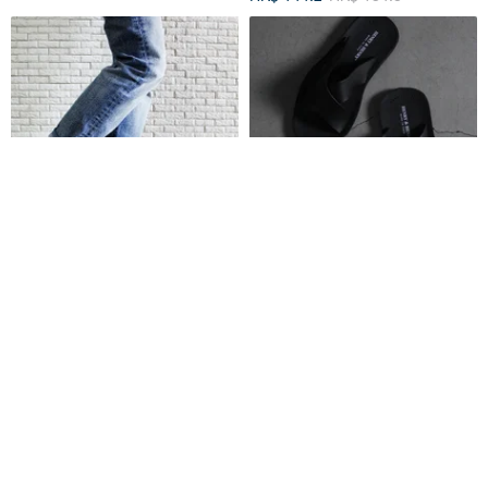
可攜帶式室內拖鞋
義大利進口CROSS黑色交叉休閒
拖鞋
PALAS & DÉCORÉ LUONNOS
HENRY&HENRY
HK$ 239.4
HK$ 255.9