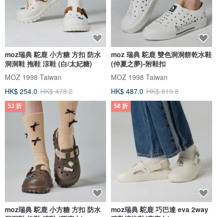
moz瑞典 駝鹿 小方糖 方扣 防水
moz 瑞典 駝鹿 雙色洞洞餅乾水鞋
洞洞鞋 拖鞋 涼鞋 (白/太妃糖)
(仲夏之夢)-附鞋扣
MOZ 1998 Taiwan
MOZ 1998 Taiwan
HK$ 254.0
HK$ 478.2
HK$ 487.0
HK$ 819.8
53 折
58 折
moz瑞典 駝鹿 小方糖 方扣 防水
moz瑞典 駝鹿 巧巴達 eva 2way