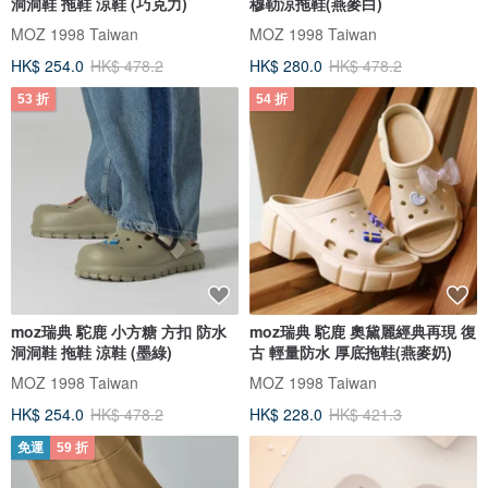
洞洞鞋 拖鞋 涼鞋 (巧克力)
穆勒涼拖鞋(燕麥白)
MOZ 1998 Taiwan
MOZ 1998 Taiwan
HK$ 254.0
HK$ 478.2
HK$ 280.0
HK$ 478.2
53 折
54 折
moz瑞典 駝鹿 小方糖 方扣 防水
moz瑞典 駝鹿 奧黛麗經典再現 復
洞洞鞋 拖鞋 涼鞋 (墨綠)
古 輕量防水 厚底拖鞋(燕麥奶)
MOZ 1998 Taiwan
MOZ 1998 Taiwan
HK$ 254.0
HK$ 478.2
HK$ 228.0
HK$ 421.3
免運
59 折