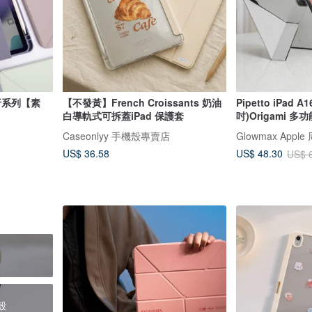
翻折系列【素
【不發黃】French Croissants 奶油
Pipetto iPad A1
白導軌式可拆蓋iPad 保護套
吋)Origami 
Caseonlyy 手機殼專賣店
Glowmax Appl
US$ 36.58
US$ 48.30
US$ 
護殼