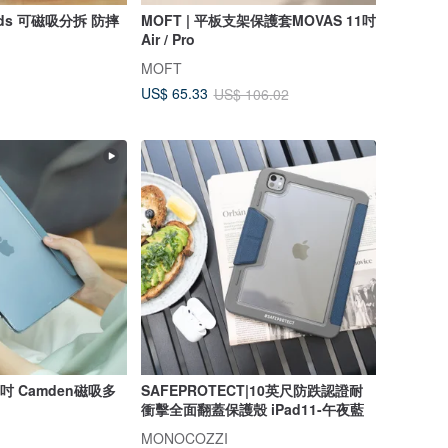
breads 可磁吸分拆 防摔
MOFT | 平板支架保護套MOVAS 11吋
Air / Pro
MOFT
US$ 65.33
US$ 106.02
10.9吋 Camden磁吸多
SAFEPROTECT|10英尺防跌認證耐
衝擊全面翻蓋保護殼 iPad11-午夜藍
MONOCOZZI