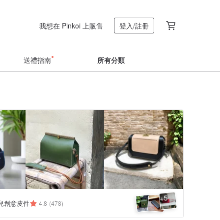
我想在 Pinkoi 上販售
登入/註冊
送禮指南
所有分類
5
+
多兒創意皮件
4.8
(478)