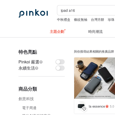
中秋禮盒
條紋無袖
台灣月餅
珍珠
主題企劃
時尚潮流
特色亮點
與你搜尋結果相關的推廣品牌
Pinkoi 嚴選
永續生活
商品分類
創意科技
la essence
5.0
電子周邊