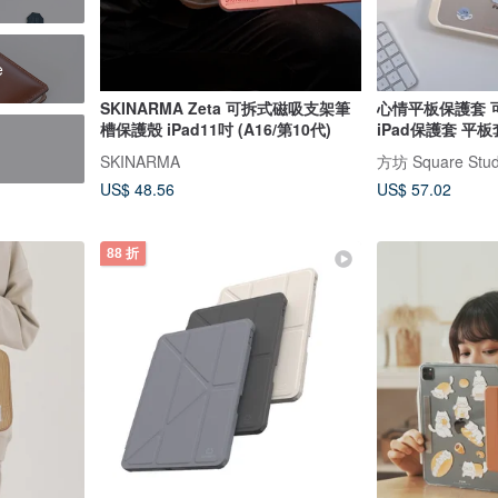
e
SKINARMA Zeta 可拆式磁吸支架筆
心情平板保護套 
槽保護殼 iPad11吋 (A16/第10代)
iPad保護套 平板
SKINARMA
方坊 Square Stud
US$ 48.56
US$ 57.02
88 折