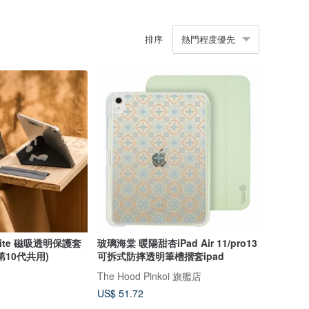
排序
熱門程度優先
 Lite 磁吸透明保護套
玻璃海棠 暖陽甜杏iPad Air 11/pro13
6/第10代共用)
可拆式防摔透明筆槽摺套ipad
The Hood Pinkoi 旗艦店
US$ 51.72