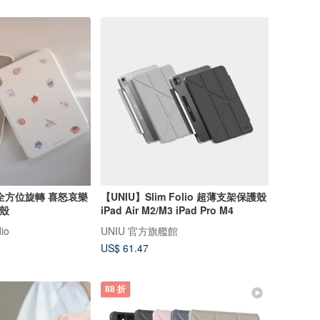
全方位旋轉 喜怒哀樂
【UNIU】Slim Folio 超薄支架保護殼
板殼
iPad Air M2/M3 iPad Pro M4
io
UNIU 官方旗艦館
US$ 61.47
88 折