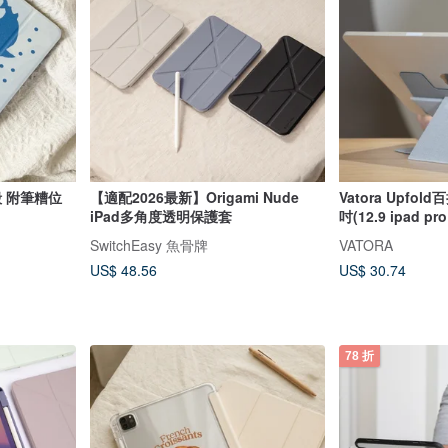
殼 附筆糟位
【適配2026最新】Origami Nude
Vatora Upfol
iPad多角度透明保護套
吋(12.9 ipad p
SwitchEasy 魚骨牌
VATORA
US$ 48.56
US$ 30.74
78 折