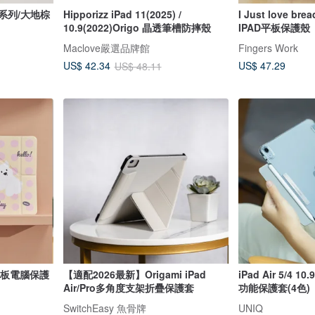
I系列/大地棕
Hipporizz iPad 11(2025) /
I Just love 
10.9(2022)Origo 晶透筆槽防摔殼
IPAD平板保護殼
Maclove嚴選品牌館
Fingers Work
US$ 47.29
US$ 42.34
US$ 48.11
平板電腦保護
【適配2026最新】Origami iPad
iPad Air 5/4 
Air/Pro多角度支架折疊保護套
功能保護套(4色)
SwitchEasy 魚骨牌
UNIQ