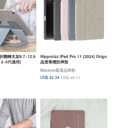
d百折翻轉支架9.7~12.9
Hipporizz iPad Pro 11 (2024) Origo
ro 3~5代適用)
晶透筆槽防摔殼
Maclove嚴選品牌館
US$ 42.34
US$ 48.11