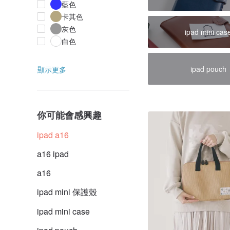
藍色
卡其色
灰色
ipad mini cas
白色
ipad pouch
顯示更多
你可能會感興趣
ipad a16
a16 ipad
a16
ipad mini 保護殼
ipad mini case