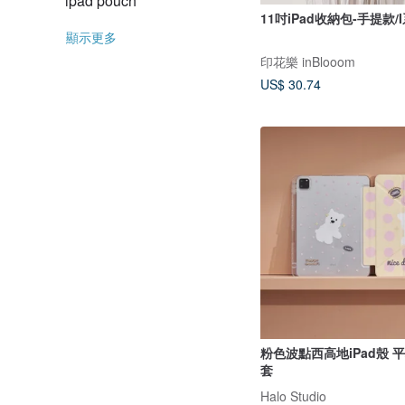
ipad pouch
11吋iPad收納包-手提款/
顯示更多
印花樂 inBlooom
US$ 30.74
粉色波點西高地iPad殼 
套
Halo Studio