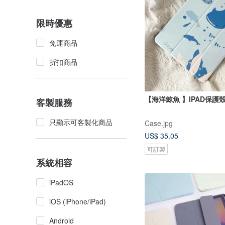
限時優惠
免運商品
折扣商品
【海洋鯨魚 】IPAD保護
客製服務
只顯示可客製化商品
Case.jpg
US$ 35.05
可訂製
系統相容
iPadOS
iOS (iPhone/iPad)
Android