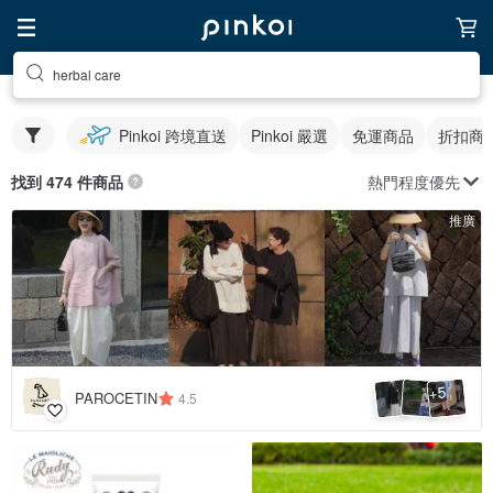
herbal care
Pinkoi 跨境直送
Pinkoi 嚴選
免運商品
折扣商
熱門程度優先
找到 474 件商品
推廣
5
+
PAROCETIN
4.5