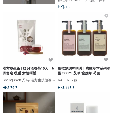
HK$ 16.0
漢方養生茶 | 暖月溫養茶10入 | 月
細軟髮調理呵護 I 療癒草本系列洗
月舒適 暖暖 女性呵護
髮 300ml 艾草 龍膽草 芍藥
Sheng Wen 梁時-漢方生技領導品牌
KAFEN 卡氛
HK$ 79.7
HK$ 113.6