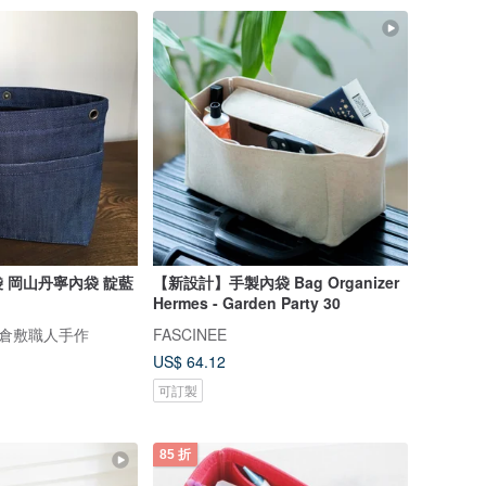
 岡山丹寧內袋 靛藍
【新設計】手製內袋 Bag Organizer
Hermes - Garden Party 30
 | 倉敷職人手作
FASCINEE
US$ 64.12
可訂製
85 折