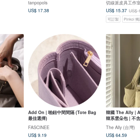
tanpopols
切線派皮具工作
US$ 17.38
US$ 15.37
US$ 
可訂製
Pinkoi
Add On | 啪鈕中間間隔 (Tote Bag
韓國 The Ally | 
最佳選擇)
韓系雲朵包 | 不
FASCINEE
The Ally (台灣)
US$ 9.19
US$ 64.59