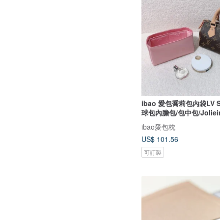
ibao 愛包喬莉包內袋LV 
球包內膽包/包中包/Joliei
ibao愛包枕
US$ 101.56
可訂製