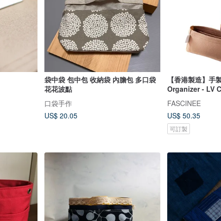
袋中袋 包中包 收納袋 內膽包 多口袋
【香港製造】手製
花花波點
Organizer - LV 
口袋手作
FASCINEE
US$ 20.05
US$ 50.35
可訂製