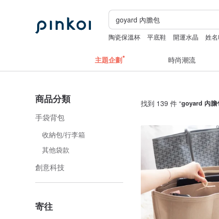
陶瓷保溫杯
平底鞋
開運水晶
姓名
主題企劃
時尚潮流
商品分類
找到 139 件 “
goyard 內
手袋背包
收納包/行李箱
其他袋款
創意科技
寄往