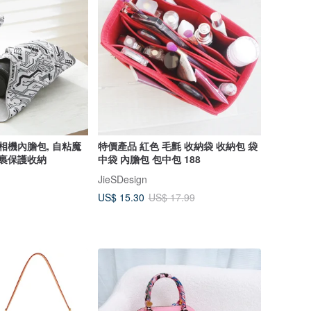
相機內膽包, 自粘魔
特價產品 紅色 毛氈 收納袋 收納包 袋
包裹保護收納
中袋 內膽包 包中包 188
JieSDesign
US$ 15.30
US$ 17.99