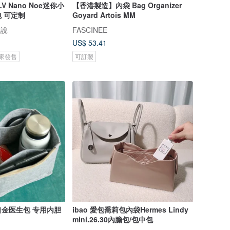
LV Nano Noe迷你小
【香港製造】內袋 Bag Organizer
 可定制
Goyard Artois MM
兒說
FASCINEE
US$ 53.41
 獨家發售
可訂製
金医生包 专用内胆
ibao 愛包喬莉包內袋Hermes Lindy
mini.26.30內膽包/包中包