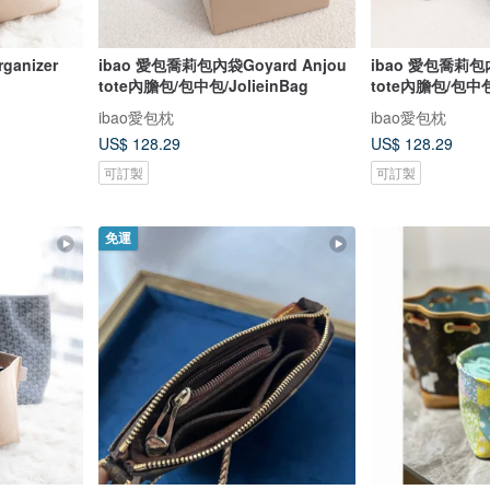
anizer
ibao 愛包喬莉包內袋Goyard Anjou
ibao 愛包喬莉包內
tote內膽包/包中包/JolieinBag
tote內膽包/包中包/
ibao愛包枕
ibao愛包枕
US$ 128.29
US$ 128.29
可訂製
可訂製
免運