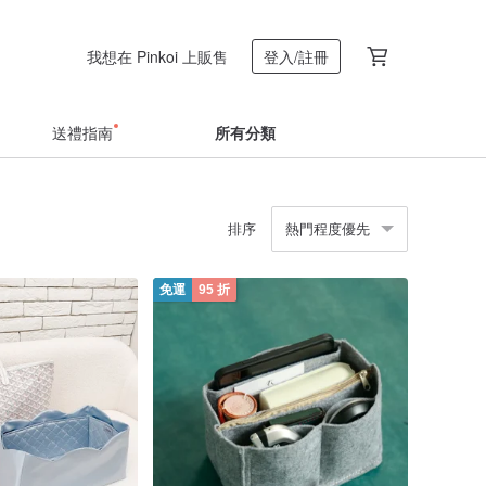
我想在 Pinkoi 上販售
登入/註冊
送禮指南
所有分類
排序
熱門程度優先
免運
95 折