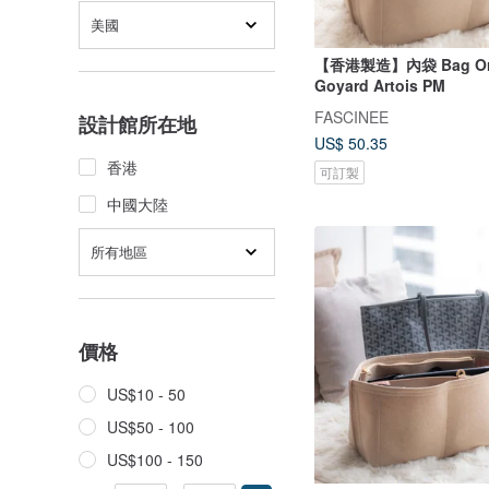
美國
【香港製造】內袋 Bag Org
Goyard Artois PM
FASCINEE
設計館所在地
US$ 50.35
香港
可訂製
中國大陸
所有地區
價格
US$10 - 50
US$50 - 100
US$100 - 150