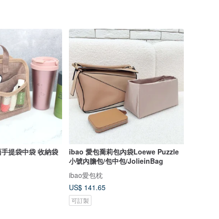
手提袋中袋 收納袋
ibao 愛包喬莉包內袋Loewe Puzzle
小號內膽包/包中包/JolieinBag
ibao愛包枕
US$ 141.65
可訂製