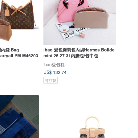
內袋 Bag
ibao 愛包喬莉包內袋Hermes Bolide
Carryall PM M46203
mini.25.27.31內膽包/包中包
ibao愛包枕
US$ 132.74
可訂製