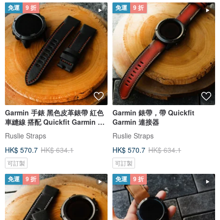
免運
9 折
免運
9 折
Garmin 手錶 黑色皮革錶帶 紅色
Garmin 錶帶，帶 Quickfit
車縫線 搭配 Quickfit Garmin 連
Garmin 連接器
接器
Ruslie Straps
Ruslie Straps
HK$ 570.7
HK$ 634.1
HK$ 570.7
HK$ 634.1
可訂製
可訂製
免運
9 折
免運
9 折