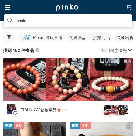
garmin
Pinkoi 跨境直送
免運商品
折扣商品
快速出貨
熱門程度優先
找到 162 件商品
推廣
4
+
TIBUKKYO德榕藏品
5.0
免運
9 折
免運
9 折