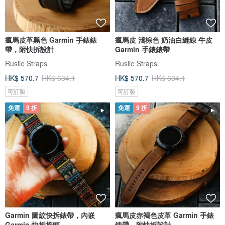
瘋馬皮革黑色 Garmin 手錶錶
瘋馬皮 淺棕色 奶油白縫線 牛皮
帶，附快拆設計
Garmin 手錶錶帶
Ruslie Straps
Ruslie Straps
HK$ 570.7
HK$ 634.1
HK$ 570.7
HK$ 634.1
可訂製
可訂製
免運
9 折
免運
9 折
Garmin 圖紋快拆錶帶，內嵌
瘋馬皮赤褐色皮革 Garmin 手錶
Garmin 快拆接頭
錶帶，附快拆設計