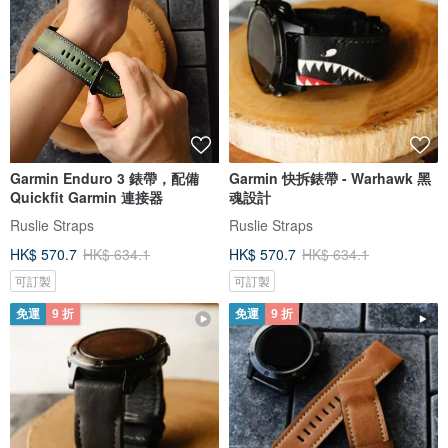
Garmin Enduro 3 錶帶，配備
Garmin 快拆錶帶 - Warhawk 黑
Quickfit Garmin 連接器
魂設計
Ruslie Straps
Ruslie Straps
HK$ 570.7
HK$ 634.1
HK$ 570.7
HK$ 634.1
可訂製
可訂製
免運
9 折
免運
9 折