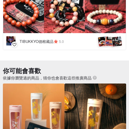
4
+
TIBUKKYO德榕藏品
5.0
你可能會喜歡
依據你瀏覽過的商品，猜你也會喜歡這些推廣商品