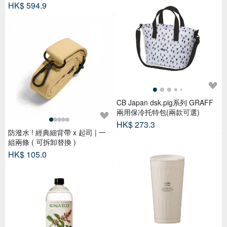
HK$ 594.9
CB Japan dsk.pig系列 GRAFF
兩用保冷托特包(兩款可選)
HK$ 273.3
防潑水 ! 經典細背帶 x 起司 | 一
組兩條 ( 可拆卸替換 )
HK$ 105.0