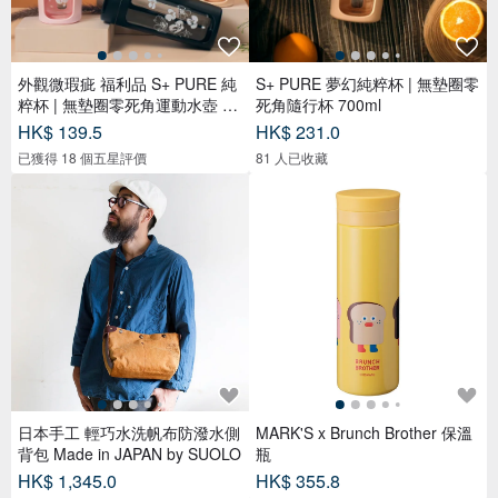
外觀微瑕疵 福利品 S+ PURE 純
S+ PURE 夢幻純粹杯 | 無墊圈零
粹杯 | 無墊圈零死角運動水壺 70
死角隨行杯 700ml
0m
HK$ 139.5
HK$ 231.0
已獲得 18 個五星評價
81 人已收藏
日本手工 輕巧水洗帆布防潑水側
MARK'S x Brunch Brother 保溫
背包 Made in JAPAN by SUOLO
瓶
HK$ 1,345.0
HK$ 355.8