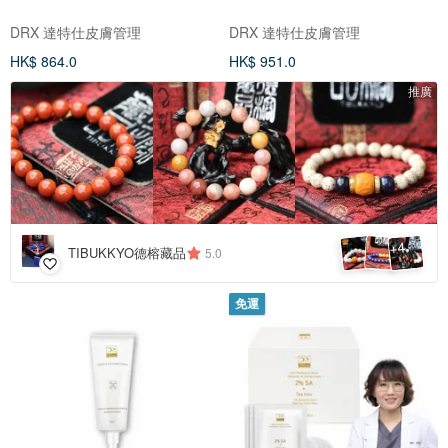
DRX 達特仕皮膚管理
DRX 達特仕皮膚管理
HK$ 864.0
HK$ 951.0
推廣
4
+
TIBUKKYO德榕藏品
5.0
免運