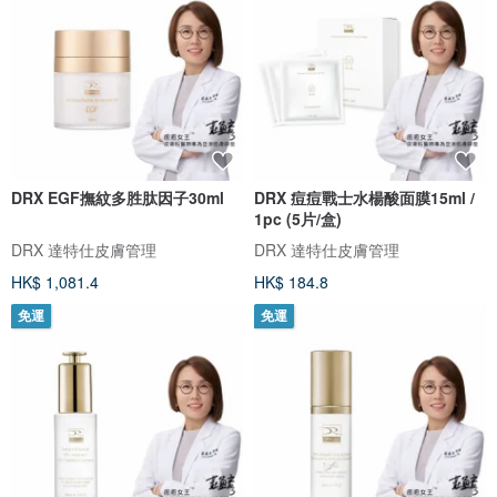
DRX EGF撫紋多胜肽因子30ml
DRX 痘痘戰士水楊酸面膜15ml /
1pc (5片/盒)
DRX 達特仕皮膚管理
DRX 達特仕皮膚管理
HK$ 1,081.4
HK$ 184.8
免運
免運