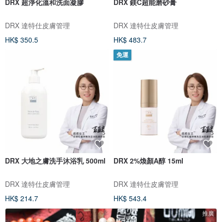
DRX 超淨化溫和洗面凝膠
DRX 鎂C超能磨砂膏
DRX 達特仕皮膚管理
DRX 達特仕皮膚管理
HK$ 350.5
HK$ 483.7
免運
DRX 大地之膚洗手沐浴乳 500ml
DRX 2%煥顏A醇 15ml
DRX 達特仕皮膚管理
DRX 達特仕皮膚管理
HK$ 214.7
HK$ 543.4
推廣