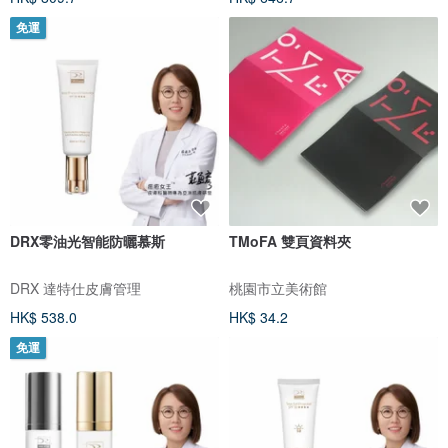
免運
DRX零油光智能防曬慕斯
TMoFA 雙頁資料夾
DRX 達特仕皮膚管理
桃園市立美術館
HK$ 538.0
HK$ 34.2
免運