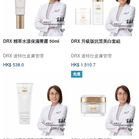
DRX 精萃水漾保濕菁露 50ml
DRX 升級版抗荳美白套組
DRX 達特仕皮膚管理
DRX 達特仕皮膚管理
HK$ 538.0
HK$ 1,510.7
免運