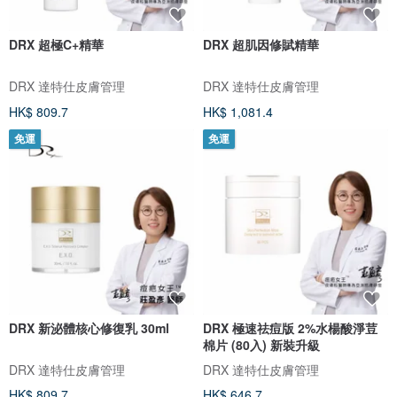
DRX 超極C+精華
DRX 超肌因修賦精華
DRX 達特仕皮膚管理
DRX 達特仕皮膚管理
HK$ 809.7
HK$ 1,081.4
免運
免運
DRX 新泌體核心修復乳 30ml
DRX 極速祛痘版 2%水楊酸淨荳
棉片 (80入) 新裝升級
DRX 達特仕皮膚管理
DRX 達特仕皮膚管理
HK$ 809.7
HK$ 646.7