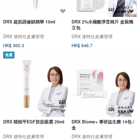
DRX 超肌因修賦精華 10ml
DRX 2%水楊酸淨荳棉片 盒裝獨
立包
DRX 達特仕皮膚管理
DRX 達特仕皮膚管理
HK$ 360.3
HK$ 646.7
免運
DRX 睛頰平EGF胜肽眼霜 20ml
DRX Biome+ 專研益生菌 14包 /
盒
DRX 達特仕皮膚管理
DRX 達特仕皮膚管理