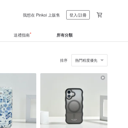
我想在 Pinkoi 上販售
登入/註冊
送禮指南
所有分類
排序
熱門程度優先