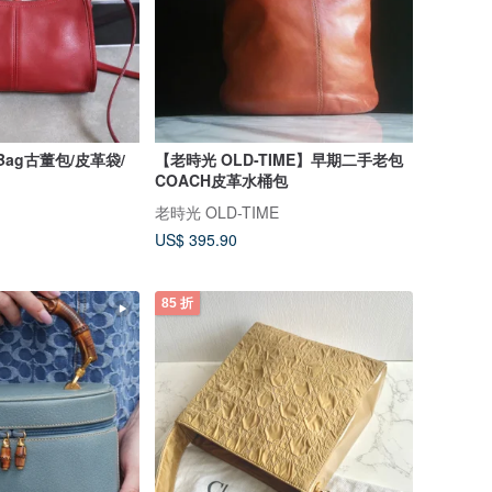
h Bag古董包/皮革袋/
【老時光 OLD-TIME】早期二手老包
COACH皮革水桶包
老時光 OLD-TIME
US$ 395.90
85 折