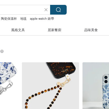
陶瓷保溫杯
地毯
apple watch 錶帶
風格文具
居家餐廚
品味美食