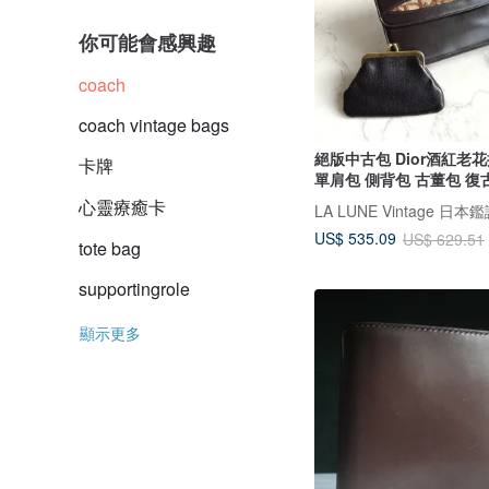
你可能會感興趣
coach
coach vintage bags
絕版中古包 Dior酒紅老
卡牌
單肩包 側背包 古董包 復
心靈療癒卡
US$ 535.09
US$ 629.51
tote bag
supportingrole
顯示更多