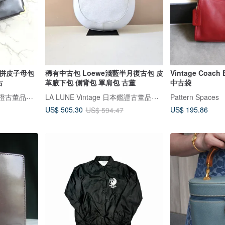
花拼皮子母包
稀有中古包 Loewe淺藍半月復古包 皮
Vintage Coac
古
革腋下包 側背包 單肩包 古董
中古袋
LA LUNE Vintage 日本鑑證古董品選物店
LA LUNE Vintage 日本鑑證古董品選物店
Pattern Spaces
US$ 195.86
US$ 505.30
US$ 594.47