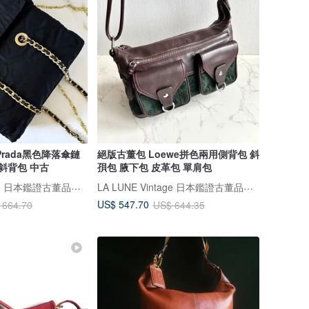
rada黑色降落傘鏈
絕版古董包 Loewe拼色兩用側背包 斜
斜背包 中古
孭包 腋下包 皮革包 單肩包
LA LUNE Vintage 日本鑑證古董品選物店
LA LUNE Vintage 日本鑑證古董品選物店
US$ 547.70
 664.70
US$ 644.35