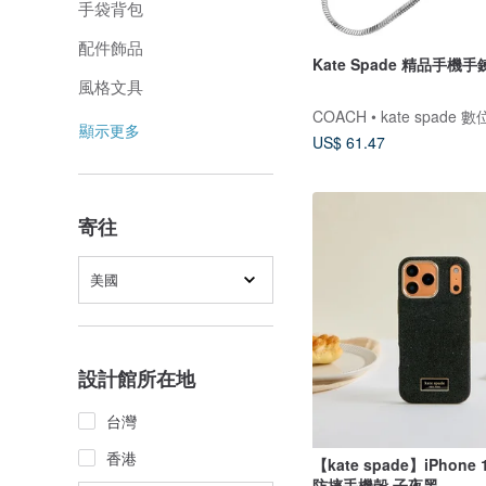
手袋背包
配件飾品
Kate Spade 精品手機手
風格文具
COACH • kate spade 
顯示更多
US$ 61.47
寄往
美國
設計館所在地
台灣
香港
【kate spade】iPhone
防摔手機殼 子夜黑