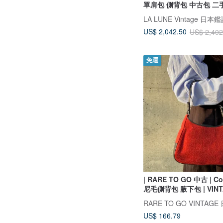
單肩包 側背包 中古包 二
US$ 2,042.50
US$ 2,402
免運
| RARE TO GO 中古 | 
尼毛側背包 腋下包 | VINT
US$ 166.79