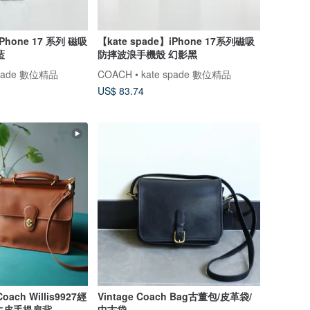
iPhone 17 系列 磁吸
【kate spade】iPhone 17系列磁吸
藍
防摔波浪手機殼 幻影黑
 spade 數位精品
COACH • kate spade 數位精品
US$ 83.74
ch Willis9927經
Vintage Coach Bag古董包/皮革袋/
牛皮手提肩背
中古袋