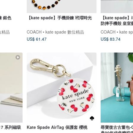
鍊 銀色
【kate spade】手機掛鍊 玳瑁時光
【kate spade】
防摔手機殼 皇室
數位精品
COACH • kate spade 數位精品
COACH • kate
US$ 61.47
US$ 83.74
 17 系列磁吸
Kate Spade AirTag 保護套 櫻桃
尋寶復古古董包-Coa
典90年代焦糖棕