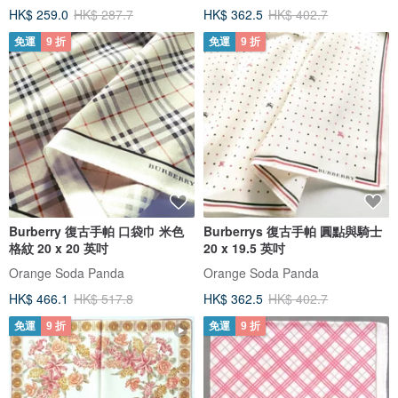
HK$ 259.0
HK$ 287.7
HK$ 362.5
HK$ 402.7
免運
9 折
免運
9 折
Burberry 復古手帕 口袋巾 米色
Burberrys 復古手帕 圓點與騎士
格紋 20 x 20 英吋
20 x 19.5 英吋
Orange Soda Panda
Orange Soda Panda
HK$ 466.1
HK$ 517.8
HK$ 362.5
HK$ 402.7
免運
9 折
免運
9 折