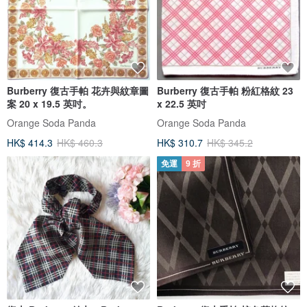
Burberry 復古手帕 花卉與紋章圖
Burberry 復古手帕 粉紅格紋 23
案 20 x 19.5 英吋。
x 22.5 英吋
Orange Soda Panda
Orange Soda Panda
HK$ 414.3
HK$ 460.3
HK$ 310.7
HK$ 345.2
免運
9 折