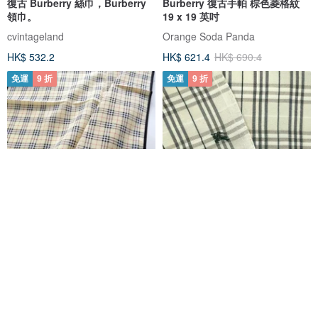
復古 Burberry 絲巾，Burberry
Burberry 復古手帕 棕色菱格紋
領巾。
19 x 19 英吋
cvintageland
Orange Soda Panda
HK$ 532.2
HK$ 621.4
HK$ 690.4
免運
9 折
免運
9 折
Burberry Vintage 手帕米色格紋
Burberry 復古手帕 口袋巾 格紋
19 x 19 英寸
米白 18.5 x 18 英吋
Orange Soda Panda
Orange Soda Panda
HK$ 362.5
HK$ 402.7
HK$ 259.0
HK$ 287.7
免運
9 折