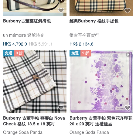
Burberry古董棗紅斜揹包
經典Burberry 格紋手提包
un mémoire 逗號時光
從古至今百貨行
HK$ 4,792.9
HK$ 5,991.1
HK$ 2,134.8
免運
9 折
免運
9 折
Burberry 古董手帕 燕麥白 Nova
Burberry 古董手帕 紫色花卉印花
Check 格紋 18.5 x 18 英吋
20 x 20 英吋 送禮佳品
Orange Soda Panda
Orange Soda Panda