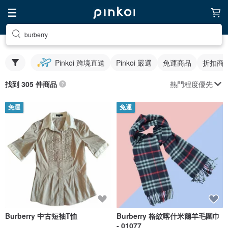
burberry
Pinkoi 跨境直送
Pinkoi 嚴選
免運商品
折扣商
熱門程度優先
找到 305 件商品
免運
免運
Burberry 中古短袖T恤
Burberry 格紋喀什米爾羊毛圍巾
- 01077