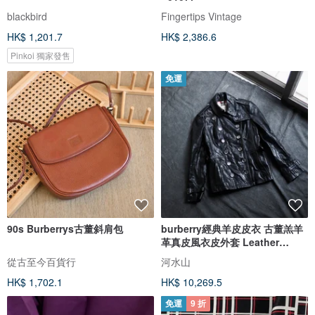
blackbird
Fingertips Vintage
HK$ 1,201.7
HK$ 2,386.6
Pinkoi 獨家發售
免運
90s Burberrys古董斜肩包
burberry經典羊皮皮衣 古董羔羊
革真皮風衣皮外套 Leather
jacket
從古至今百貨行
河水山
HK$ 1,702.1
HK$ 10,269.5
免運
9 折