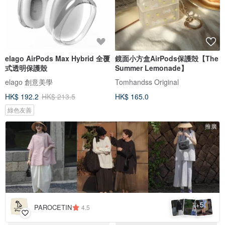
elago AirPods Max Hybrid 全覆
鏡面小方盒AirPods保護殻【The
式透明保護殼
Summer Lemonade】
elago 創意美學
Tomhandss Original
HK$ 192.2
HK$ 213.5
HK$ 165.0
綠色友善
推廣
5
+
PAROCETIN
4.5