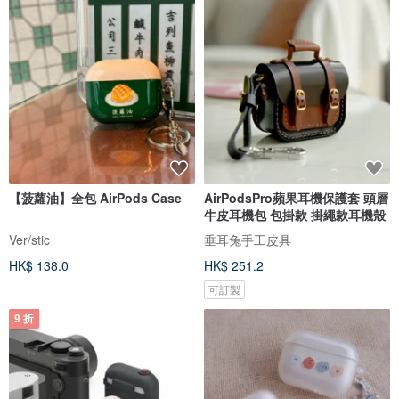
【菠蘿油】全包 AirPods Case
AirPodsPro蘋果耳機保護套 頭層
牛皮耳機包 包掛款 掛繩款耳機殼
Ver/stic
垂耳兔手工皮具
HK$ 138.0
HK$ 251.2
可訂製
9 折