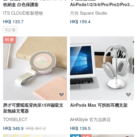
收納盒 白色保護套
AirPods1/2/3/4/Pro/Pro2/Pro3
韓國連體耳機殼
ITS CLOUD客製禮物
方坊 Square Studio
HK$ 133.7
HK$ 159.4
可訂製
95 折
胖才可愛呱呱背肉呆15W磁吸支
AirPods Max 可拆卸耳機支架
架無線充電器
TOYSELECT
AHAStyle 官方品牌店
HK$ 348.9
HK$ 367.2
HK$ 139.5