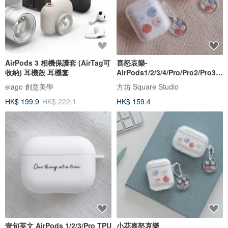
AirPods 3 相機保護套 (AirTag可
喜怒哀樂-
收納) 耳機殼 耳機套
AirPods1/2/3/4/Pro/Pro2/Pro3
韓國連體耳機殼
elago 創意美學
方坊 Square Studio
HK$ 199.9
HK$ 222.1
HK$ 159.4
壹句英文 AirPods 1/2/3/Pro TPU
小花喜怒哀樂