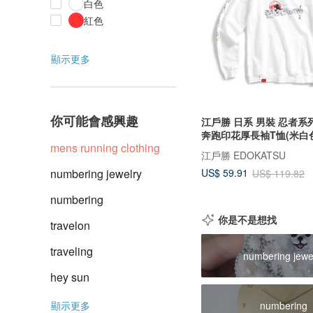
白色
紅色
顯示更多
你可能會感興趣
江戶勝 日系 男裝 忍者系
奔跑印花厚長袖T恤(米白
mens running clothing
江戶勝 EDOKATSU
numbering jewelry
US$ 59.91
US$ 119.82
numbering
你是不是想找
travelon
traveling
numbering jewe
hey sun
顯示更多
numbering