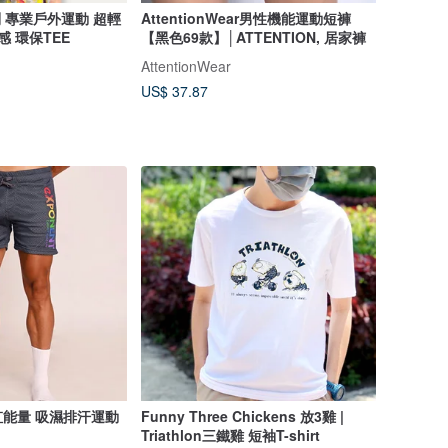
系列 專業戶外運動 超輕
AttentionWear男性機能運動短褲
感 環保TEE
【黑色69款】│ATTENTION, 居家褲
AttentionWear
US$ 37.87
能量 吸濕排汗運動
Funny Three Chickens 放3雞 |
Triathlon三鐵雞 短袖T-shirt