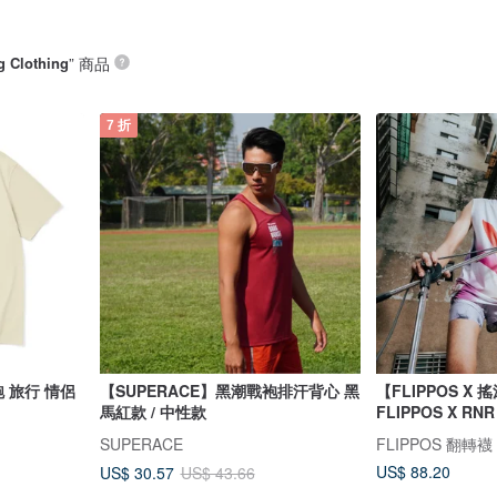
 Clothing
” 商品
7 折
跑 旅行 情侶
【SUPERACE】黑潮戰袍排汗背心 黑
【FLIPPOS X
馬紅款 / 中性款
FLIPPOS X RNR
TEE
SUPERACE
FLIPPOS 翻轉襪
US$ 88.20
US$ 30.57
US$ 43.66