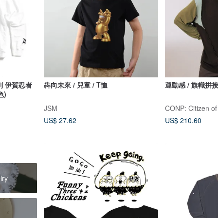
列 伊賀忍者
犇向未來 / 兒童 / T恤
運動感 / 旗幟拼
色)
JSM
CONP: Citizen of
US$ 27.62
US$ 210.60
lry