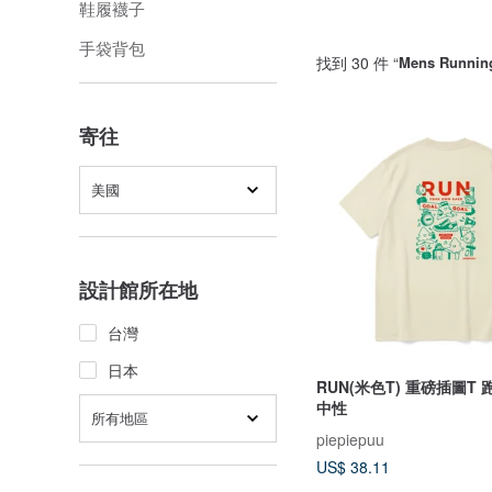
鞋履襪子
手袋背包
找到 30 件 “
Mens Running
寄往
美國
設計館所在地
台灣
日本
RUN(米色T) 重磅插圖T 
中性
所有地區
piepiepuu
US$ 38.11