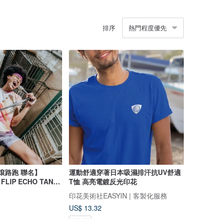
排序
熱門程度優先
 搖滾路跑 聯名】
運動舒適穿著日本吸濕排汗抗UV舒適
 FLIP ECHO TANK
T恤 高亮電鍍反光印花
印花美術社EASYIN | 客製化服務
US$ 13.32