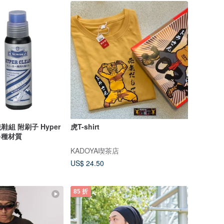
組 附刷子 Hyper
虎T-shirt
用多種材質
KADOYA喫茶店
US$ 24.50
85 折