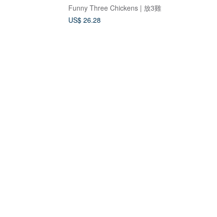
Funny Three Chickens | 放3雞
US$ 26.28