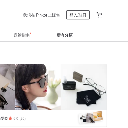
我想在 Pinkoi 上販售
登入/註冊
送禮指南
所有分類
Ng愛鏡
5.0
(20)