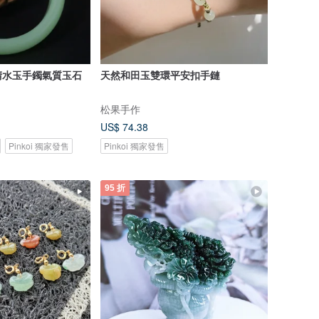
晴水玉手鐲氣質玉石
天然和田玉雙環平安扣手鏈
松果手作
US$ 74.38
Pinkoi 獨家發售
Pinkoi 獨家發售
95 折