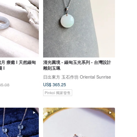
 I 天然緬甸
清光圓境 - 緬甸玉光系列 - 台灣設計
 I
雕刻玉珮
日出東方 玉石作坊 Oriental Sunrise
US$ 365.25
85.08
Pinkoi 獨家發售