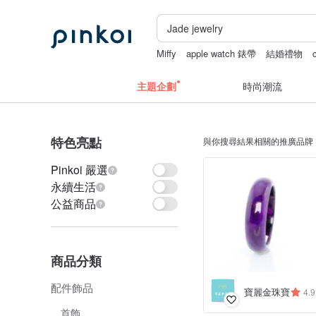
Miffy
apple watch 錶帶
結婚禮物
主題企劃
時尚潮流
特色亮點
與你搜尋結果相關的推廣品牌
Pinkoi 嚴選
永續生活
公益商品
商品分類
配件飾品
寶麗金珠寶
4.9
首飾