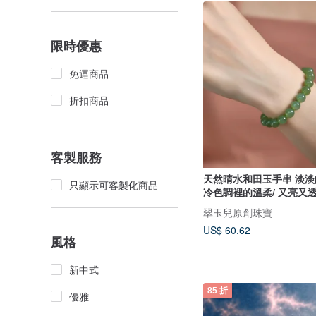
限時優惠
免運商品
折扣商品
客製服務
天然晴水和田玉手串 淡淡
只顯示可客製化商品
冷色調裡的溫柔/ 又亮又
翠玉兒原創珠寶
US$ 60.62
風格
新中式
85 折
優雅