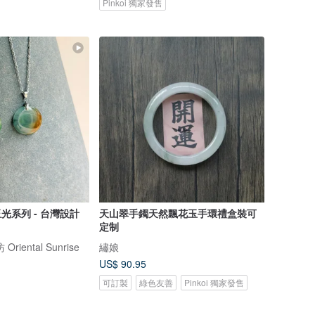
Pinkoi 獨家發售
玉光系列 - 台灣設計
天山翠手鐲天然飄花玉手環禮盒裝可
定制
iental Sunrise
繡娘
US$ 90.95
可訂製
綠色友善
Pinkoi 獨家發售