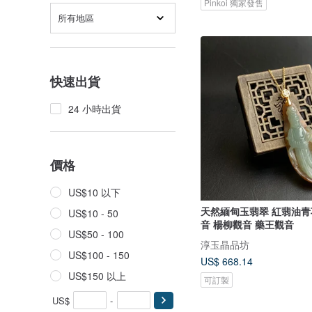
Pinkoi 獨家發售
所有地區
快速出貨
24 小時出貨
價格
US$10 以下
天然緬甸玉翡翠 紅翡油青
US$10 - 50
音 楊柳觀音 藥王觀音
US$50 - 100
淳玉晶品坊
US$100 - 150
US$ 668.14
US$150 以上
可訂製
US$
-