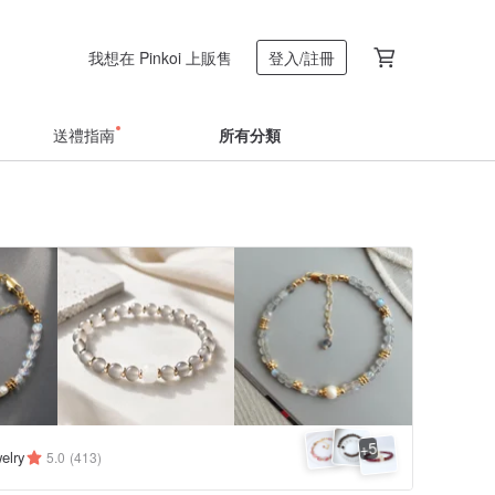
我想在 Pinkoi 上販售
登入/註冊
送禮指南
所有分類
5
+
elry
5.0
(413)