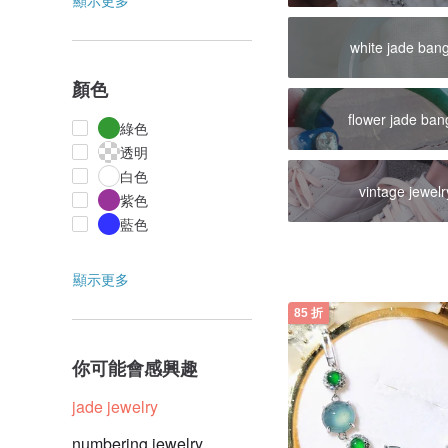
顯示更多
white jade ban
顏色
flower jade ban
綠色
透明
白色
vintage jewelr
紫色
藍色
顯示更多
85 折
你可能會感興趣
jade jewelry
numbering jewelry