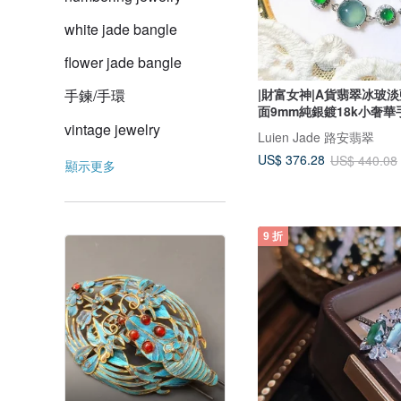
white jade bangle
flower jade bangle
|財富女神|A貨翡翠冰玻
手鍊/手環
面9mm純銀鍍18k小奢華
vintage jewelry
Luien Jade 路安翡翠
US$ 376.28
US$ 440.08
顯示更多
9 折