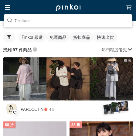
7th island
Pinkoi 嚴選
免運商品
折扣商品
快速出貨
熱門程度優先
找到 97 件商品
推廣
5
+
PAROCETIN
4.5
88 折
88 折