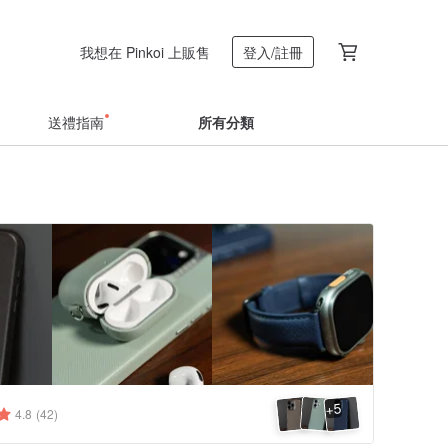
我想在 Pinkoi 上販售
登入/註冊
送禮指南
所有分類
5
+
4.8
(42)