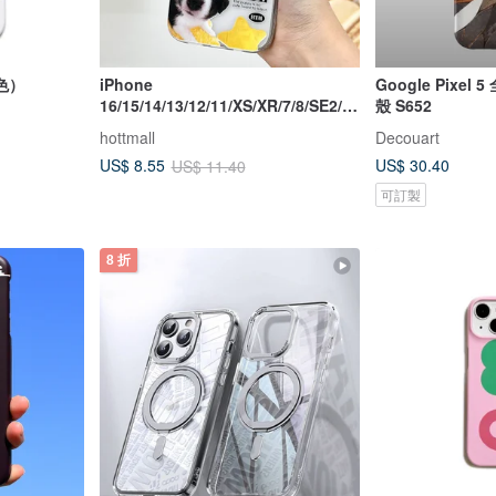
色）
iPhone
Google Pixe
16/15/14/13/12/11/XS/XR/7/8/SE2/S
殼 S652
E3 DOGGY 透明手機殼
hottmall
Decouart
US$ 30.40
US$ 8.55
US$ 11.40
可訂製
8 折