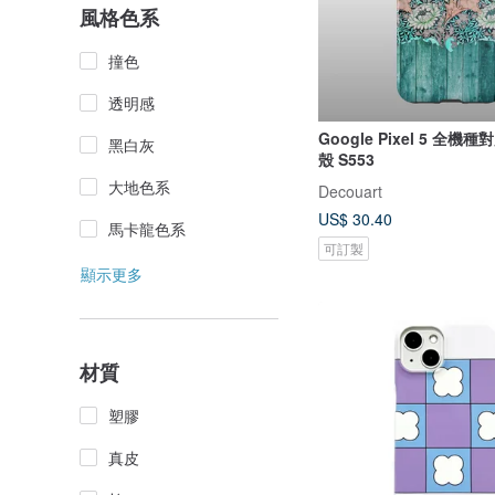
風格色系
撞色
透明感
Google Pixel 5 全機
黑白灰
殼 S553
大地色系
Decouart
US$ 30.40
馬卡龍色系
可訂製
顯示更多
材質
塑膠
真皮