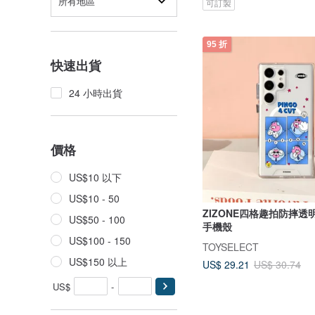
所有地區
可訂製
95 折
快速出貨
24 小時出貨
價格
US$10 以下
US$10 - 50
ZIZONE四格趣拍防摔透明
US$50 - 100
手機殼
US$100 - 150
TOYSELECT
US$150 以上
US$ 29.21
US$ 30.74
US$
-