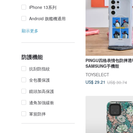
iPhone 13系列
Android 旗艦機通用
顯示更多
防護機能
PINGU四格表情包防摔透
SAMSUNG手機殼
抗刮防指紋
TOYSELECT
全包覆保護
US$ 29.21
US$ 30.74
鏡頭加高保護
邊角加強緩衝
軍規防摔