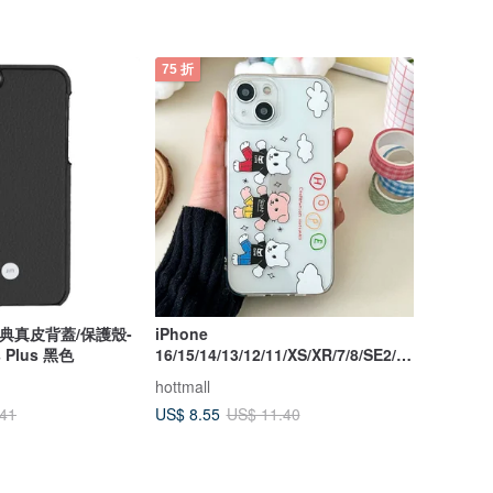
75 折
k 經典真皮背蓋/保護殼-
iPhone
s Plus 黑色
16/15/14/13/12/11/XS/XR/7/8/SE2/S
E3 Walk 透明手機殼
hottmall
US$ 8.55
.41
US$ 11.40