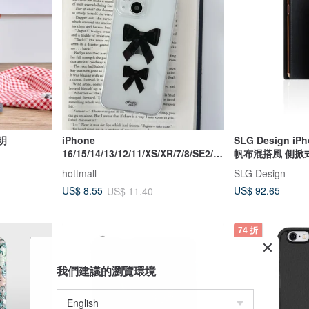
明
iPhone
SLG Design iPh
16/15/14/13/12/11/XS/XR/7/8/SE2/S
帆布混搭風 側掀
E3 緞帶透明手機殼
hottmall
SLG Design
US$ 92.65
US$ 8.55
US$ 11.40
74 折
我們建議的瀏覽環境