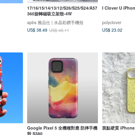
17/16/15/14/13/12/S26/S25/S24/A57
I Clover U i
360旋轉磁吸立架殼-4W
apbs 雅品仕 | 水晶彩鑽手機殼
polyclover
US$ 23.02
US$ 38.49
US$ 48.11
Google Pixel 5 全機種對應 防摔手機
斑點硬質 iPho
殼 S380