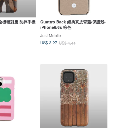
l 5 全機種對應 防摔手機
Quattro Back 經典真皮背蓋/保護殼-
iPhone6/6s 棕色
Just Mobile
US$ 3.27
US$ 4.41