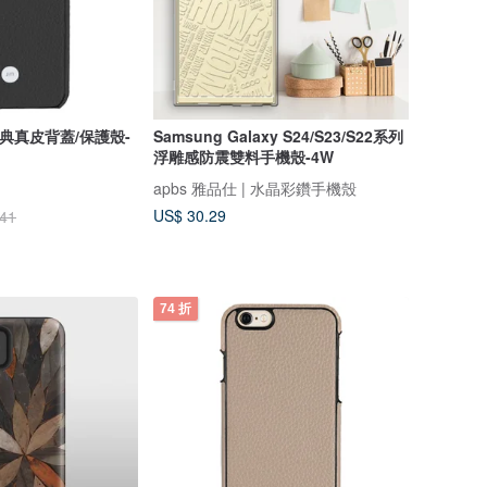
k 經典真皮背蓋/保護殼-
Samsung Galaxy S24/S23/S22系列
浮雕感防震雙料手機殼-4W
apbs 雅品仕 | 水晶彩鑽手機殼
US$ 30.29
.41
74 折