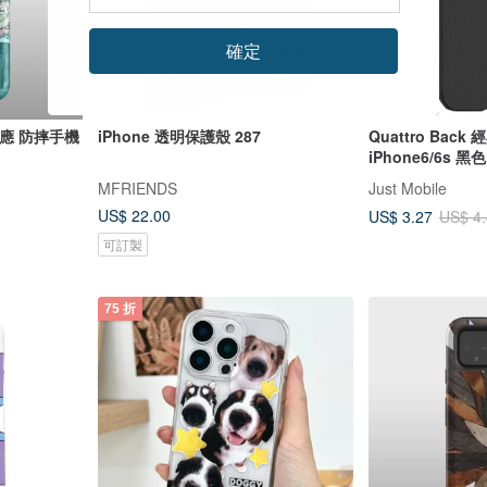
確定
種對應 防摔手機
iPhone 透明保護殼 287
Quattro Bac
iPhone6/6s 黑色
MFRIENDS
Just Mobile
US$ 22.00
US$ 3.27
US$ 4
可訂製
75 折