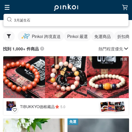
3月誕生石
Pinkoi 跨境直送
Pinkoi 嚴選
免運商品
折扣商
熱門程度優先
找到 1,000+ 件商品
推廣
4
+
TIBUKKYO德榕藏品
5.0
免運