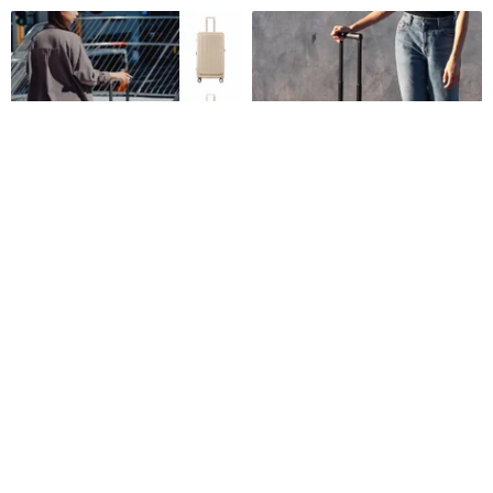
cctogo | 28吋翻轉煞車旅箱 前開
Wandrd TRANSIT 行李箱
式行李箱 託運箱
cctogo
Wandrd
HK$ 3,671.8
HK$ 3,049.0
免運
47 折