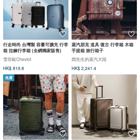
行走時尚 台灣製 容量可擴充 行李
蒸汽朋克 道具 復古 行李箱 木箱
箱 拉鍊行李箱 (全網獨家販售)
手提箱 旅行箱子
雪菲歐Cheviot
熠先生的蒸汽大陸
HK$ 819.8
HK$ 2,241.4
免運