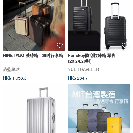
NINETYGO 濃醇箱 _29吋行李箱
Fanskey防刮拉鍊箱 單售
(20,24,28吋)
蔚藍星球
YUE TRAVELER
HK$ 1,958.3
HK$ 284.7