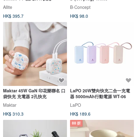
Allite
B-Concept
HK$ 395.7
HK$ 98.0
Maktar 45W GaN 印花樂聯名 口
LaPO 20W雙向快充二合一充電
袋快充 充電器 2孔快充
器 5000mAh行動電源 WT-06
Maktar
LaPO
HK$ 310.3
HK$ 189.6
88 折