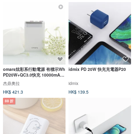
omars炫彩系行動電源 有標示Wh
idmix PD 20W 快充充電器P20
PD20W+QC3.0快充 10000mAh-
雪花白
杰鼎奧拉
idmix
HK$ 421.3
HK$ 139.5
88 折