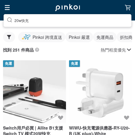
20w快充
Pinkoi 跨境直送
Pinkoi 嚴選
免運商品
折扣商
熱門程度優先
找到 251 件商品
免運
免運
Switch用戶必買 | Allite B1支援
WiWU-快充電源供應器-RY-U20-
Switch TV 模式20W快充
B (UK plug)-White