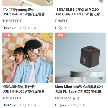
胖才可愛yummy愛心
【ENABLE】2年保固 MOJO
USB3.0+PD20W雙孔充電器
X20 USB-C GaN 20W 氮化鎵 2
孔充電器
TOYSELECT
ENABLE
HK$ 172.9
HK$ 196.4
HK$ 85.2
88 折
88 折
KINGJUN我的夥伴們
Meet Mind 220W GaN氮化鎵快
USB3.0+PD20W雙孔充電器
充頭 PD Type-C充電器 雙孔快速
充電
TOYSELECT
Meet Mind 台灣
HK$ 172.9
HK$ 196.4
HK$ 72.7
HK$ 82.6