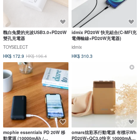
醜白兔愛的光波USB3.0+PD20W
idmix PD20W 快充組合(C-MFI充
雙孔充電器
電傳輸線+PD20W充電器)
TOYSELECT
idmix
HK$ 172.9
HK$ 196.4
HK$ 310.3
mophie essentials PD 20W 移
omars炫彩系行動電源 有標示Wh
動電源 (10000mAh /
PD20W+QC3.0快充 10000mAh-