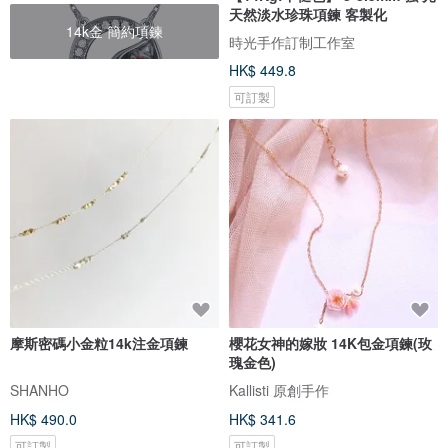
天然淡水珍珠項鍊 客製化
14k金 簡約項鍊
時光手作訂制工作室
HK$ 449.8
可訂製
摩斯密碼小金粒14k注金項鍊
櫻花女神的嫁妝 14K包金項鍊(玫
瑰金色)
SHANHO
Kallisti 原創手作
HK$ 490.0
HK$ 341.6
可訂製
可訂製