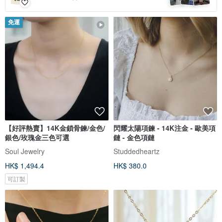
免運
【好評熱賣】14K金鎖骨鍊/金色/
閃耀太陽項鍊 - 14K注金 - 歐美項
銀色/玫瑰金三色可選
鏈 - 金色項鏈
Soul Jewelry
Studdedheartz
HK$ 1,494.4
HK$ 380.0
可訂製