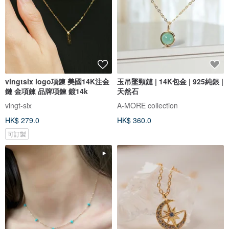
vingtsix logo項鍊 美國14K注金
玉吊墜頸鏈 | 14K包金 | 925純銀 |
鏈 金項鍊 品牌項鍊 鍍14k
天然石
vingt-six
A-MORE collection
HK$ 279.0
HK$ 360.0
可訂製