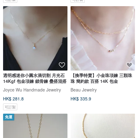
透明感迷你小圓水滴切割 月光石
【換季特賣】小金珠項鍊 三顆珠
14Kgf 包金項鍊 鎖骨鍊 疊搭混搭
珠 簡約款 百搭 14K 包金
Joyce Wu Handmade Jewelry
Beau Jewelry
HK$ 281.8
HK$ 335.9
可訂製
免運