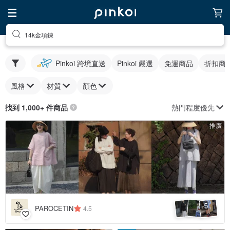
14k金項鍊
Pinkoi 跨境直送
Pinkoi 嚴選
免運商品
折扣商
風格
材質
顏色
熱門程度優先
找到 1,000+ 件商品
推廣
5
+
PAROCETIN
4.5