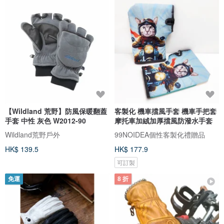
【Wildland 荒野】防風保暖翻蓋
客製化 機車擋風手套 機車手把套
手套 中性 灰色 W2012-90
摩托車加絨加厚擋風防潑水手套
Wildland荒野戶外
99NOIDEA個性客製化禮贈品
HK$ 139.5
HK$ 177.9
可訂製
免運
8 折