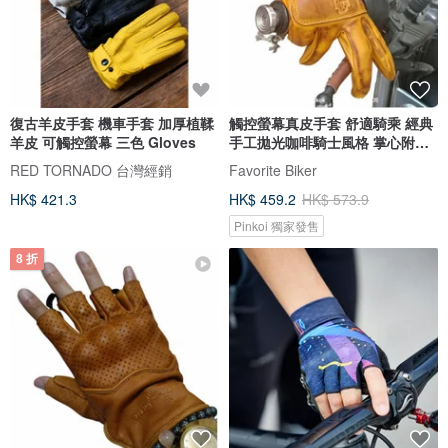
復古羊皮手套 機車手套 加厚植鞣
觸控螢幕真皮手套 舒適騎乘 經典
羊皮 可觸控螢幕 三色 Gloves
手工拋光咖啡騎士風格 掌心附凝
膠墊
RED TORNADO 台灣經銷
Favorite Biker
HK$ 421.3
HK$ 459.2
HK$ 573.9
Pinkoi 獨家發售
8 折