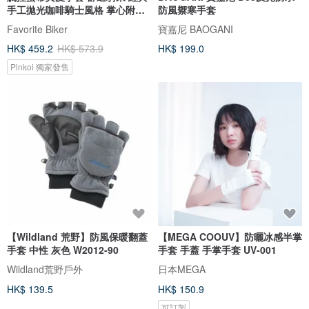
手工拋光咖啡騎士風格 掌心附凝
防風禦寒手套
膠墊
Favorite Biker
寶嘉尼 BAOGANI
HK$ 459.2
HK$ 573.9
HK$ 199.0
Pinkoi 獨家發售
【Wildland 荒野】防風保暖翻蓋
【MEGA COOUV】防曬冰感半掌
手套 中性 灰色 W2012-90
手套 手蓋 手掌手套 UV-001
Wildland荒野戶外
日本MEGA
HK$ 139.5
HK$ 150.9
可訂製