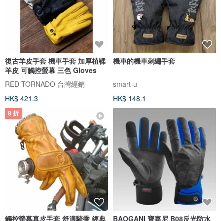
復古羊皮手套 機車手套 加厚植鞣
機車的機車刺繡手套
羊皮 可觸控螢幕 三色 Gloves
RED TORNADO 台灣經銷
smart-u
HK$ 421.3
HK$ 148.1
8 折
觸控螢幕真皮手套 舒適騎乘 經典
BAOGANI 寶嘉尼 B08反光防水