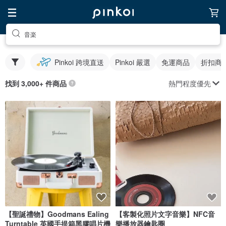
音楽
Pinkoi 跨境直送
Pinkoi 嚴選
免運商品
折扣商
熱門程度優先
找到 3,000+ 件商品
【聖誕禮物】Goodmans Ealing
【客製化照片文字音樂】NFC音
Turntable 英國手提箱黑膠唱片機
樂播放器鑰匙圈