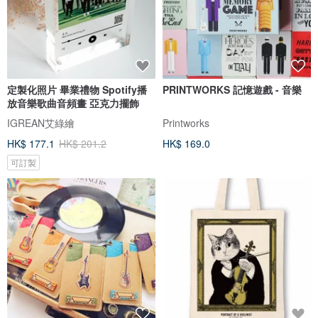
定製化照片 畢業禮物 Spotify播
PRINTWORKS 記憶遊戲 - 音樂
放音樂歌曲音頻畫 亞克力擺飾
IGREAN艾綠繪
Printworks
HK$ 177.1
HK$ 201.2
HK$ 169.0
可訂製