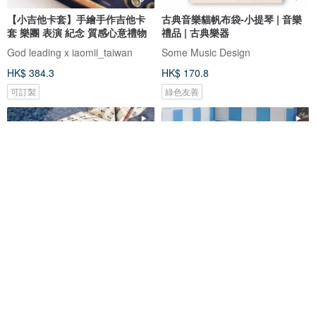
【小吉他卡套】手繪手作吉他卡
古典音樂貓帆布袋-小提琴 | 音樂
套 樂團 表演 紀念 質感心意禮物
禮品 | 古典樂器
God leading x iaomii_taiwan
Some Music Design
HK$ 384.3
HK$ 170.8
可訂製
綠色友善
00093 東花 音樂歌唱 Musical
【三眼怪】頭轉音樂盒 吊單槓音
Voice
樂鈴 迪士尼 玩具總動員
東花美人工作室Eastern Beauty Girl Studio
Wooderful life