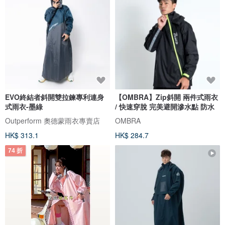
EVO終結者斜開雙拉鍊專利連身
【OMBRA】Zip斜開 兩件式雨衣
式雨衣-墨綠
/ 快速穿脫 完美避開滲水點 防水
Outperform 奧德蒙雨衣專賣店
OMBRA
HK$ 313.1
HK$ 284.7
74 折