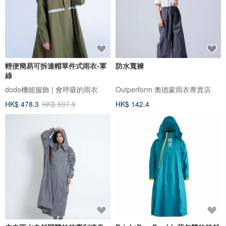
輕便簡易可拆連帽單件式雨衣-軍
防水寬褲
綠
dodo機能服飾 | 會呼吸的雨衣
Outperform 奧德蒙雨衣專賣店
HK$ 478.3
HK$ 597.8
HK$ 142.4