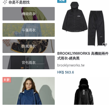
你是不是想找
機能雨衣
斗篷雨衣
防風雨衣
BROOKLYNWORKS 高機能兩件
式雨衣-經典黑
背包雨衣
brooklynworks.tw
HK$ 563.6
8 折