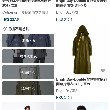
去去雨水走斜開雙拉鍊專利連身
BrightDay-Double背包雙拉鍊斜
式-暗岩灰
開連身雨衣(D1+)-藍
Outperform 奧德蒙雨衣專賣店
BrightDay雨衣
HK$ 227.8
HK$ 313.1
你是不是想找
連身雨衣
兩件式雨衣
輕量雨衣
BrightDay-Double背包雙拉鍊斜
開連身雨衣(D1+)-軍綠
透氣雨衣
BrightDay雨衣
HK$ 313.1