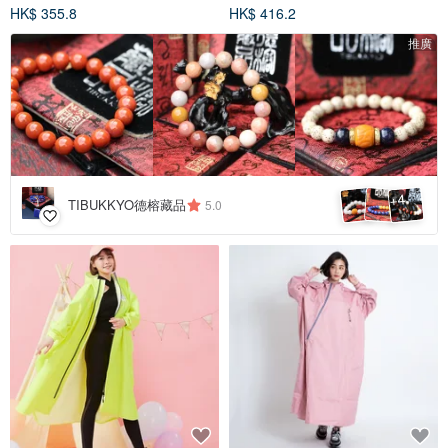
HK$ 355.8
HK$ 416.2
推廣
4
+
TIBUKKYO德榕藏品
5.0