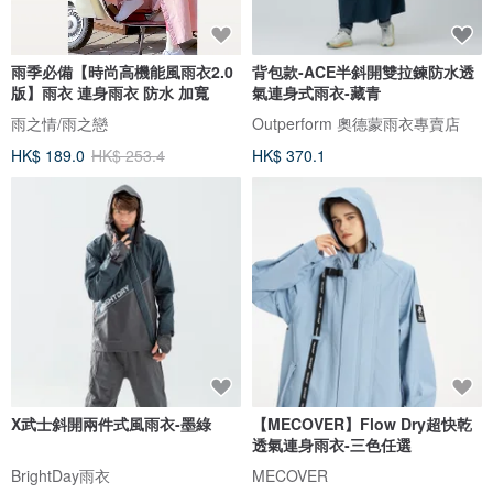
雨季必備【時尚高機能風雨衣2.0
背包款-ACE半斜開雙拉鍊防水透
版】雨衣 連身雨衣 防水 加寬
氣連身式雨衣-藏青
雨之情/雨之戀
Outperform 奧德蒙雨衣專賣店
HK$ 189.0
HK$ 253.4
HK$ 370.1
X武士斜開兩件式風雨衣-墨綠
【MECOVER】Flow Dry超快乾
透氣連身雨衣-三色任選
BrightDay雨衣
MECOVER