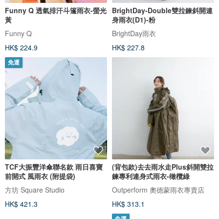
Funny Q 透氣排汗斗篷雨衣-螢光
BrightDay-Double雙拉鍊斜開連
黃
身雨衣(D1)-粉
Funny Q
BrightDay雨衣
HK$ 224.9
HK$ 227.8
免運
TCF大振豐洋傘聯名款 雨日喜寶
(背包款)去去雨水走Plus斜開雙拉
前開式 風雨衣 (附提袋)
鍊專利連身式雨衣-橄欖綠
方坊 Square Studio
Outperform 奧德蒙雨衣專賣店
HK$ 421.3
HK$ 313.1
免運