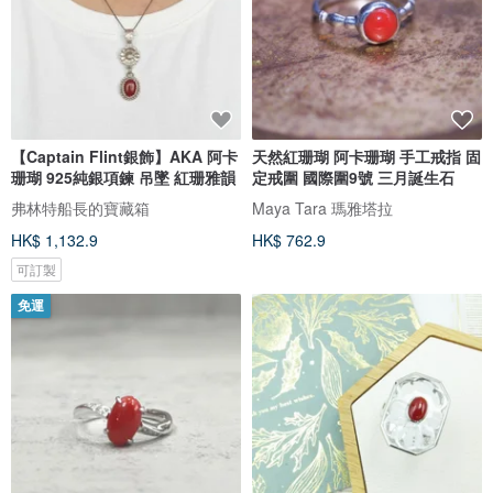
【Captain Flint銀飾】AKA 阿卡
天然紅珊瑚 阿卡珊瑚 手工戒指 固
珊瑚 925純銀項鍊 吊墜 紅珊雅韻
定戒圍 國際圍9號 三月誕生石
弗林特船長的寶藏箱
Maya Tara 瑪雅塔拉
HK$ 1,132.9
HK$ 762.9
可訂製
免運