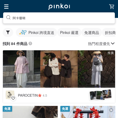
阿卡珊瑚
Pinkoi 跨境直送
Pinkoi 嚴選
免運商品
折扣商
熱門程度優先
找到 84 件商品
推廣
5
+
PAROCETIN
4.5
免運
免運