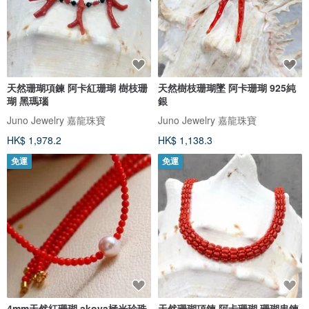
天然珊瑚項鍊 阿卡紅珊瑚 樹枝珊
天然樹枝珊瑚墜 阿卡珊瑚 925純
瑚 黑瑪瑙
銀
Juno Jewelry 嘉龍珠寶
Juno Jewelry 嘉龍珠寶
HK$ 1,978.2
HK$ 1,138.3
免運
免運
4mm天然紅珊瑚 akoya極光珍珠
天然珊瑚項鍊 阿卡珊瑚 珊瑚串鍊