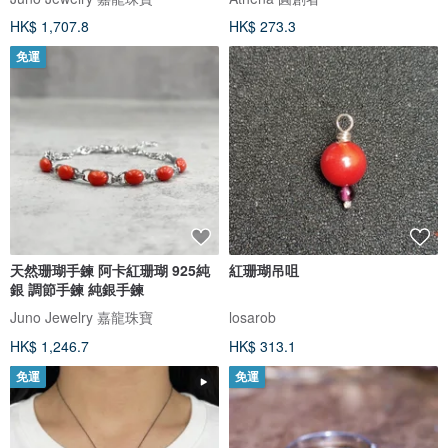
HK$ 1,707.8
HK$ 273.3
免運
天然珊瑚手鍊 阿卡紅珊瑚 925純
紅珊瑚吊咀
銀 調節手鍊 純銀手鍊
Juno Jewelry 嘉龍珠寶
losarob
HK$ 1,246.7
HK$ 313.1
免運
免運