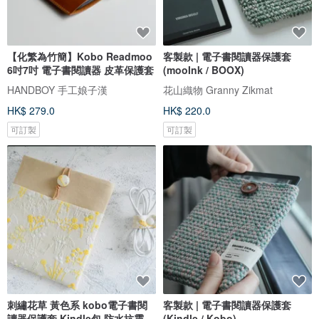
【化繁為竹簡】Kobo Readmoo
客製款 | 電子書閱讀器保護套
6吋7吋 電子書閱讀器 皮革保護套
(mooInk / BOOX)
HANDBOY 手工娘子漢
花山織物 Granny Zikmat
HK$ 279.0
HK$ 220.0
可訂製
可訂製
刺繡花草 黃色系 kobo電子書閱
客製款 | 電子書閱讀器保護套
讀器保護套 Kindle包 防水抗震
(Kindle / Kobo)