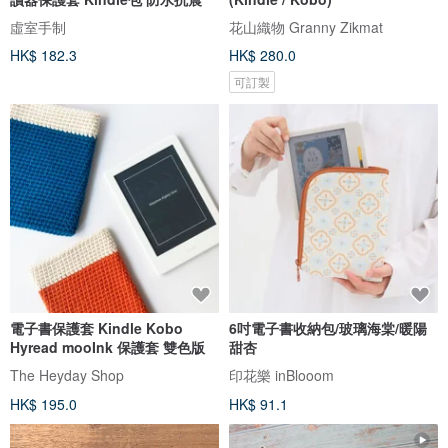
虛室手制
花山織物 Granny Zikmat
HK$ 182.3
HK$ 280.0
可訂製
電子書保護套 Kindle Kobo
6吋電子書收納包/玻璃海棠/暖陽
Hyread mooInk 保護套 雙色版
甜杏
The Heyday Shop
印花樂 inBlooom
HK$ 195.0
HK$ 91.1