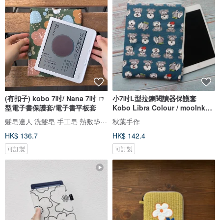
(有扣子) kobo 7吋/ Nana 7吋 ㄇ
小7吋L型拉鍊閱讀器保護套
型電子書保護套/電子書平板套
Kobo Libra Colour / mooInk
Nana
髮皂達人 洗髮皂 手工皂 熱敷墊 電子閱讀器保護套 手作館
秋葉手作
HK$ 136.7
HK$ 142.4
可訂製
可訂製