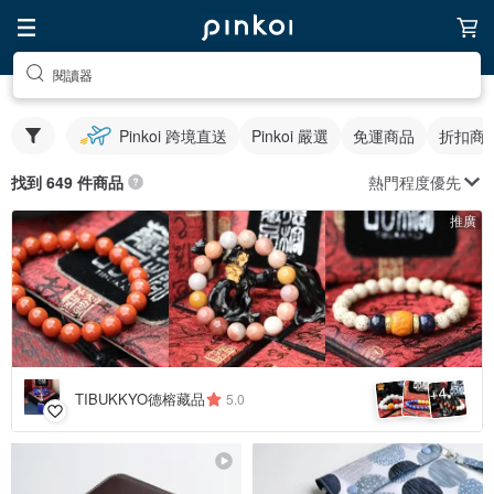
閱讀器
Pinkoi 跨境直送
Pinkoi 嚴選
免運商品
折扣商
熱門程度優先
找到 649 件商品
推廣
4
+
TIBUKKYO德榕藏品
5.0