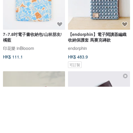
7~7.8吋電子書收納包/山林朋友/
【endorphin】電子閱讀器編織
橘藍
收納保護套 馬賽克磚款
印花樂 inBlooom
endorphin
HK$ 111.1
HK$ 483.9
可訂製