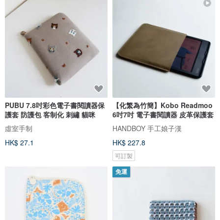
PUBU 7.8吋彩色電子書閱讀器保
【化繁為竹簡】Kobo Readmoo
護套 防護包 客制化 刺繡 貓咪
6吋7吋 電子書閱讀器 皮革保護套
虛室手制
HANDBOY 手工娘子漢
HK$ 27.1
HK$ 227.8
可訂製
免運