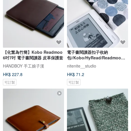
【化繁為竹簡】Kobo Readmoo
電子書閱讀器扣子收納
6吋7吋 電子書閱讀器 皮革保護套
包//Kobo/HyRead/Readmoo系
列(客製化布料)
HANDBOY 手工娘子漢
nitenite__studio
HK$ 227.8
HK$ 71.2
可訂製
可訂製