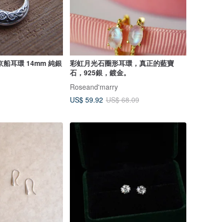
船耳環 14mm 純銀
彩虹月光石圈形耳環，真正的藍寶
石，925銀，鍍金。
Roseand'marry
US$ 59.92
US$ 68.09