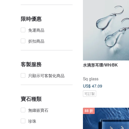
限時優惠
免運商品
折扣商品
客製服務
水滴形耳環/WH/BK
只顯示可客製化商品
Sq glass
US$ 47.09
可訂製
寶石種類
無鑲嵌寶石
88 折
珍珠