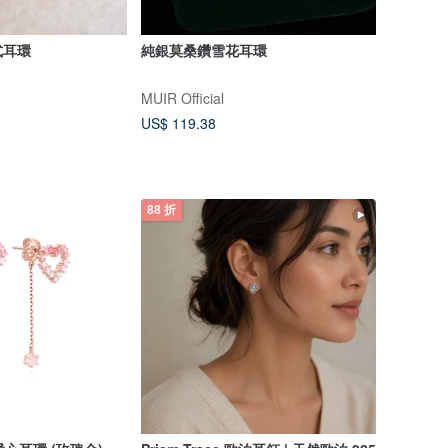
式耳環
純銀莫桑鑽雪花耳環
MUIR Official
US$ 119.38
88 折