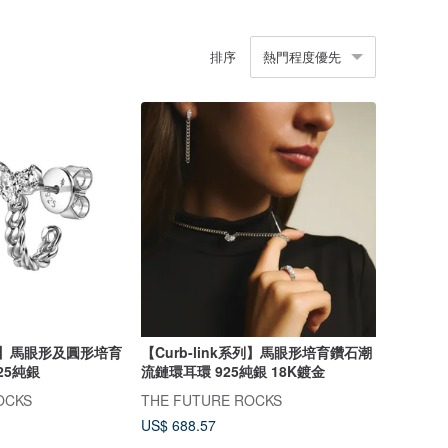
排序
熱門程度優先
k系列】馬眼形及圓形培育
【Curb-link系列】馬眼形培育鑽石潮
25純銀
流鏈環耳環 925純銀 18K鍍金
OCKS
THE FUTURE ROCKS
US$ 688.57