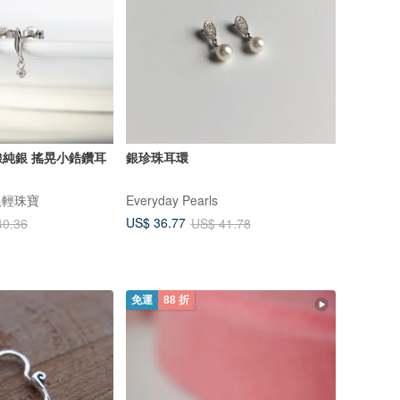
純銀 搖晃小鋯鑽耳
銀珍珠耳環
 純銀輕珠寶
Everyday Pearls
US$ 36.77
40.36
US$ 41.78
免運
88 折