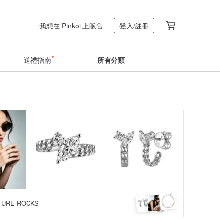
我想在 Pinkoi 上販售
登入/註冊
送禮指南
所有分類
TURE ROCKS