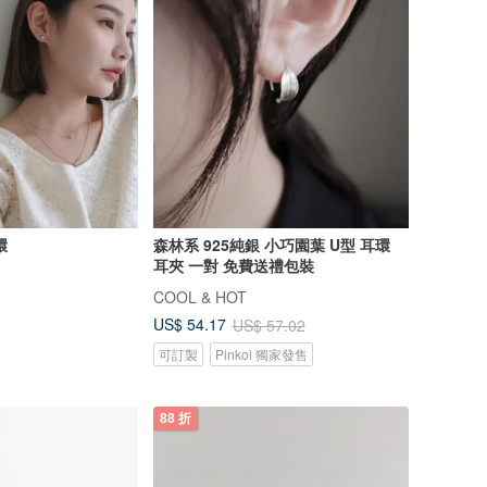
環
森林系 925純銀 小巧園葉 U型 耳環
耳夾 一對 免費送禮包裝
COOL & HOT
US$ 54.17
US$ 57.02
可訂製
Pinkoi 獨家發售
88 折