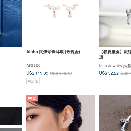
Aloha 閃爍珍珠耳環 (玫瑰金)
【春夏推薦】流線
環
ARLOS
Isha Jewelry
US$ 119.35
US$ 32.22
US$ 170.49
US$ 
可訂製
88 折