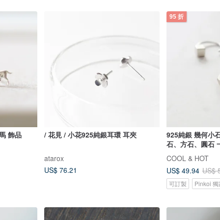
95 折
 馬 飾品
/ 花見 / 小花925純銀耳環 耳夾
925純銀 幾何小
石、方石、圓石 
atarox
COOL & HOT
US$ 76.21
US$ 49.94
US$ 
可訂製
Pinkoi