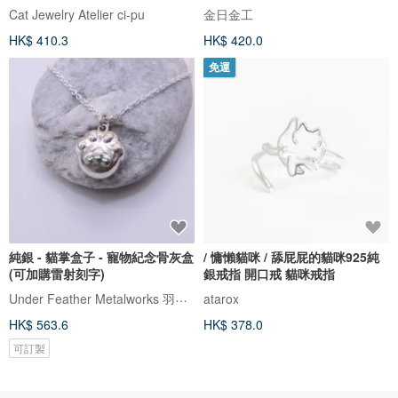
Cat Jewelry Atelier ci-pu
金日金工
HK$ 410.3
HK$ 420.0
免運
純銀 - 貓掌盒子 - 寵物紀念骨灰盒
/ 慵懶貓咪 / 舔屁屁的貓咪925純
(可加購雷射刻字)
銀戒指 開口戒 貓咪戒指
Under Feather Metalworks 羽下金工
atarox
HK$ 563.6
HK$ 378.0
可訂製