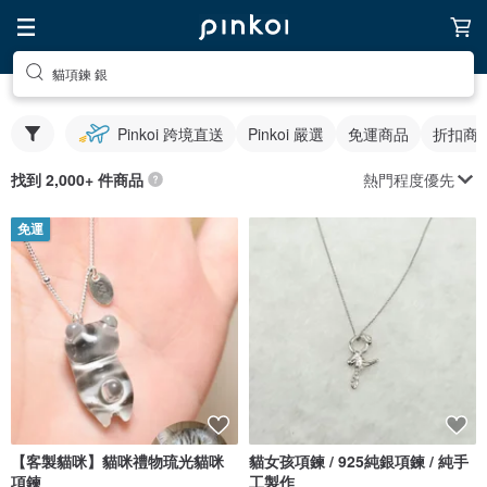
貓項鍊 銀
Pinkoi 跨境直送
Pinkoi 嚴選
免運商品
折扣商
熱門程度優先
找到 2,000+ 件商品
免運
【客製貓咪】貓咪禮物琉光貓咪
貓女孩項鍊 / 925純銀項鍊 / 純手
項鍊
工製作