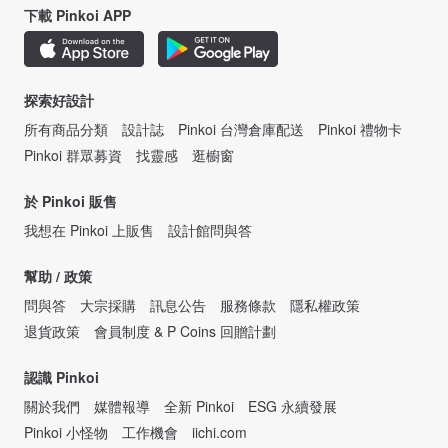
下載 Pinkoi APP
探索好設計
所有商品分類
設計誌
Pinkoi 台灣倉庫配送
Pinkoi 禮物卡
Pinkoi 群眾募資
找靈感
逛櫥窗
於 Pinkoi 販售
我想在 Pinkoi 上販售
設計館問與答
幫助 / 政策
問與答
大宗採購
訊息公告
服務條款
隱私權政策
退貨政策
會員制度 & P Coins 回贈計劃
認識 Pinkoi
關於我們
媒體報導
全新 Pinkoi
ESG 永續發展
Pinkoi 小怪物
工作機會
iichi.com