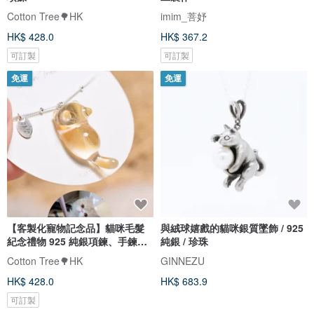
Cotton Tree🌳HK
imim_菩妤
HK$ 428.0
HK$ 367.2
可訂製
可訂製
免運
免運
【客製化寵物記念品】貓咪毛髮
與絨球嬉戲的貓咪銀質墜飾 / 925
紀念禮物 925 純銀項鍊、手鍊飾
純銀 / 珍珠
品
Cotton Tree🌳HK
GINNEZU
HK$ 428.0
HK$ 683.9
可訂製