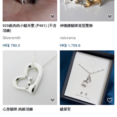
925銀肉肉小貓吊墜 (P481) (不含
伸懶腰貓咪造型墜飾
項鍊)
Silversmith
naturama
HK$ 780.0
HK$ 1,709.6
心形貓咪 純銀項鍊
鏟屎官