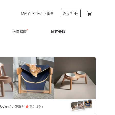
我想在 Pinkoi 上販售
登入/註冊
送禮指南
所有分類
 Design / 九窩設計
5.0
(254)