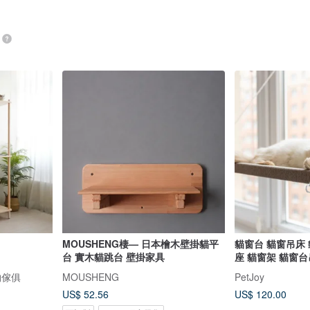
MOUSHENG棲— 日本檜木壁掛貓平
貓窗台 貓窗吊床 
台 實木貓跳台 壁掛家具
座 貓窗架 貓窗
物傢俱
MOUSHENG
PetJoy
US$ 52.56
US$ 120.00