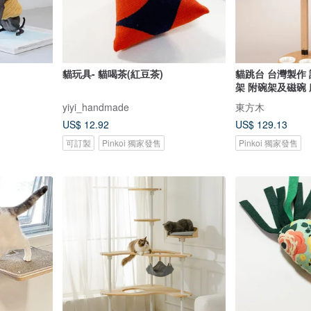
貓玩具- 貓喝茶(紅豆茶)
貓跳台 台灣製作 
架 附碗架及磁碗
yiyi_handmade
東方木
US$ 12.92
US$ 129.13
可訂製
Pinkoi 獨家發售
Pinkoi 獨家發售