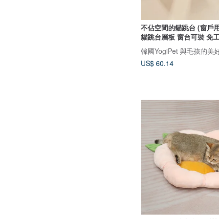
不佔空間的貓跳台 (窗戶用
貓跳台層板 窗台可裝 免
韓國YogiPet 與毛孩的
US$ 60.14