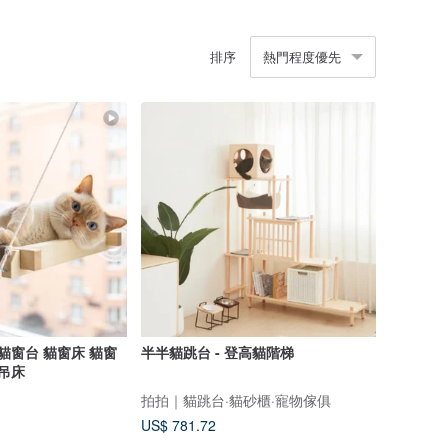
排序
熱門程度優先
貓窗台 貓窗床 貓窗
半半貓跳台 - 登高貓階梯
台吊床
拍拍｜貓跳台·貓砂櫃·寵物傢俱
US$ 781.72