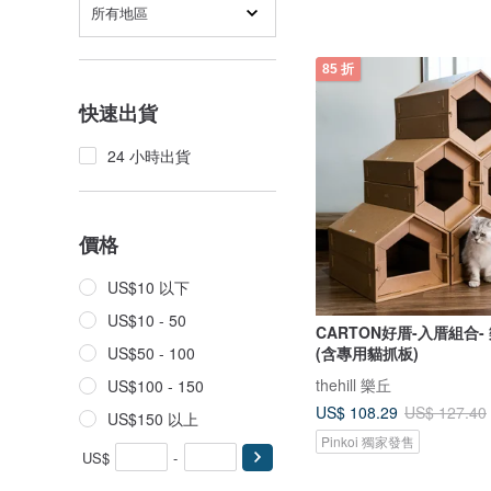
所有地區
85 折
快速出貨
24 小時出貨
價格
US$10 以下
US$10 - 50
CARTON好厝-入厝組合-
(含專用貓抓板)
US$50 - 100
thehill 樂丘
US$100 - 150
US$ 108.29
US$ 127.40
US$150 以上
Pinkoi 獨家發售
US$
-