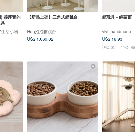
) 很厚實的
【新品上架】三角式貓跳台
貓玩具－綠蘿蔔
工具
美好生活小物
Hug抱抱貓跳台
yiyi_handmade
US$ 1,069.02
US$ 16.93
可訂製
Pinkoi