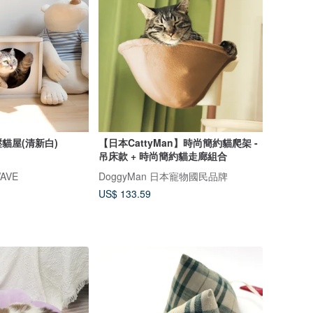
貓屋(清新白)
【日本CattyMan】時尚簡約貓爬架 -
吊床款 + 時尚簡約貓走廊組合
AVE
DoggyMan 日本寵物國民品牌
US$ 133.59