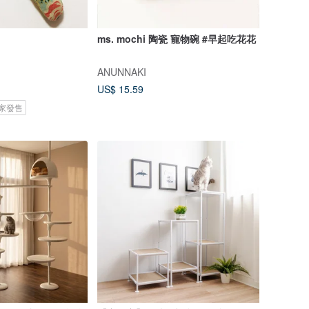
ms. mochi 陶瓷 寵物碗 #早起吃花花
ANUNNAKI
US$ 15.59
 獨家發售