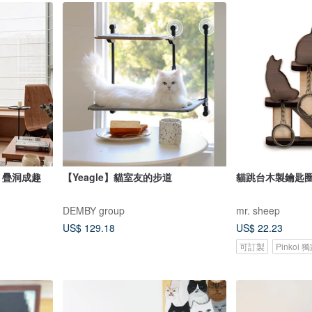
】 疊洞成趣
【Yeagle】貓室友的步道
貓跳台木製鑰匙圈
DEMBY group
mr. sheep
US$ 129.18
US$ 22.23
可訂製
Pinkoi