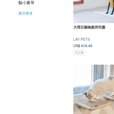
貓小麥草
顯示更多
大理石寵物廁所托盤
LAY PETS
US$ 616.40
可訂製