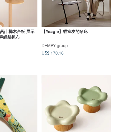
設計 樺木合板 展示
【Yeagle】貓室友的吊床
 麻繩貓抓布
DEMBY group
US$ 170.16