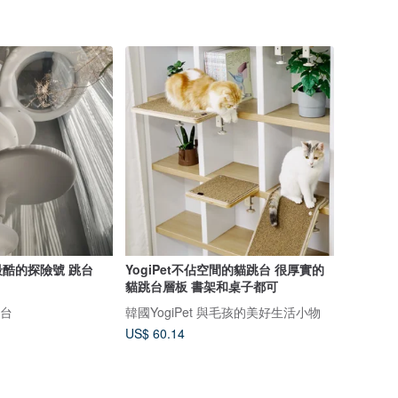
酷的探險號 跳台
YogiPet不佔空間的貓跳台 很厚實的
貓跳台層板 書架和桌子都可
跳台
韓國YogiPet 與毛孩的美好生活小物
US$ 60.14