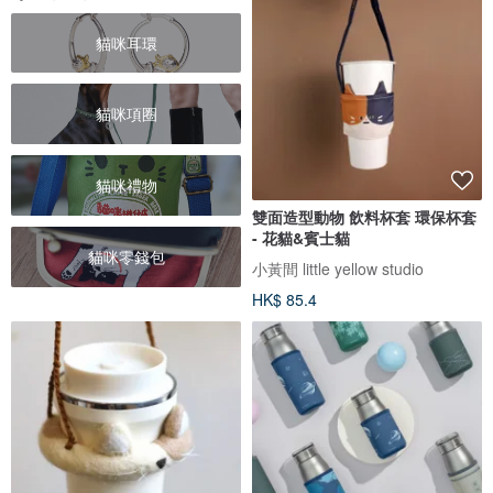
貓咪耳環
貓咪項圈
貓咪禮物
雙面造型動物 飲料杯套 環保杯套
- 花貓&賓士貓
貓咪零錢包
小黃間 little yellow studio
HK$ 85.4