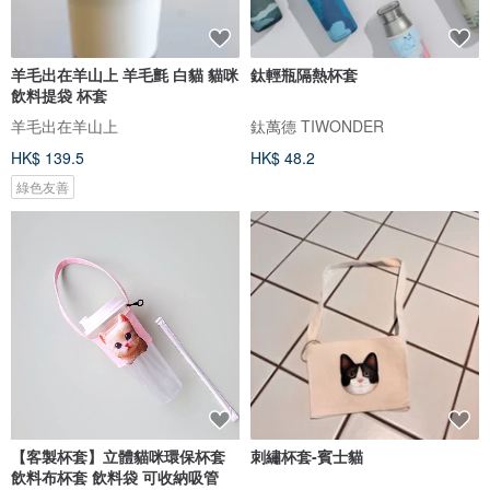
羊毛出在羊山上 羊毛氈 白貓 貓咪
鈦輕瓶隔熱杯套
飲料提袋 杯套
羊毛出在羊山上
鈦萬德 TIWONDER
HK$ 139.5
HK$ 48.2
綠色友善
【客製杯套】立體貓咪環保杯套
刺繡杯套-賓士貓
飲料布杯套 飲料袋 可收納吸管