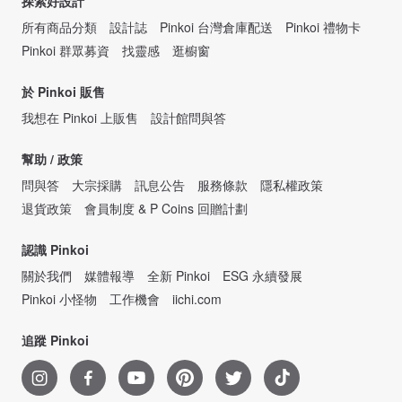
探索好設計
所有商品分類
設計誌
Pinkoi 台灣倉庫配送
Pinkoi 禮物卡
Pinkoi 群眾募資
找靈感
逛櫥窗
於 Pinkoi 販售
我想在 Pinkoi 上販售
設計館問與答
幫助 / 政策
問與答
大宗採購
訊息公告
服務條款
隱私權政策
退貨政策
會員制度 & P Coins 回贈計劃
認識 Pinkoi
關於我們
媒體報導
全新 Pinkoi
ESG 永續發展
Pinkoi 小怪物
工作機會
iichi.com
追蹤 Pinkoi