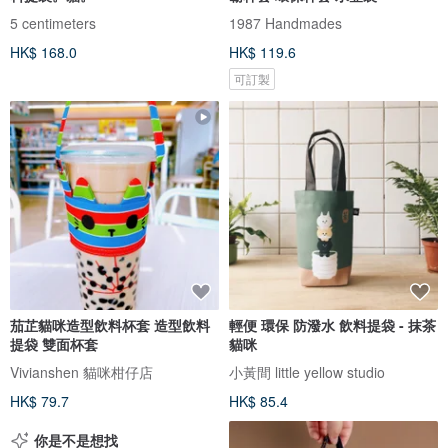
5 centimeters
1987 Handmades
HK$ 168.0
HK$ 119.6
可訂製
茄芷貓咪造型飲料杯套 造型飲料
輕便 環保 防潑水 飲料提袋 - 抹茶
提袋 雙面杯套
貓咪
Vivianshen 貓咪柑仔店
小黃間 little yellow studio
HK$ 79.7
HK$ 85.4
你是不是想找