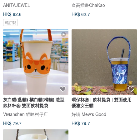
ANITAJEWEL
查高插畫ChaKao
HK$ 82.6
HK$ 62.7
可訂製
灰白貓(藍貓) 橘白貓(橘貓) 造型
環保杯套 | 飲料提袋 | 雙面使用 -
飲料杯套 雙面飲料提袋
優雅女王貓
Vivianshen 貓咪柑仔店
好喵 Mew's Good
HK$ 79.7
HK$ 79.7